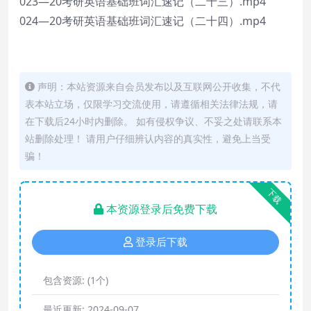
023—20考研英语基础班词汇速记（二十三）.mp4
024—20考研英语基础班词汇速记（二十四）.mp4
声明：本站资源来自会员发布以及互联网公开收集，不代
表本站立场，仅限学习交流使用，请遵循相关法律法规，请
在下载后24小时内删除。 如有侵权争议、不妥之处请联系本
站删除处理！ 请用户仔细辨认内容的真实性，避免上当受
骗！
下载
本资源登录后免费下载
登录后下载
包含资源:
(1个)
最近更新:
2024-09-07