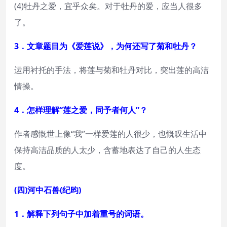
(4)牡丹之爱，宜乎众矣。对于牡丹的爱，应当人很多
了。
3．文章题目为《爱莲说》，为何还写了菊和牡丹？
运用衬托的手法，将莲与菊和牡丹对比，突出莲的高洁
情操。
4．怎样理解“莲之爱，同予者何人”？
作者感慨世上像“我”一样爱莲的人很少，也慨叹生活中
保持高洁品质的人太少，含蓄地表达了自己的人生态
度。
(四)河中石兽(纪昀)
1．解释下列句子中加着重号的词语。