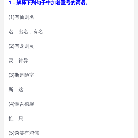
1．解释下列句子中加着重号的词语。
(1)有仙则名
名：出名，有名
(2)有龙则灵
灵：神异
(3)斯是陋室
斯：这
(4)惟吾德馨
惟：只
(5)谈笑有鸿儒