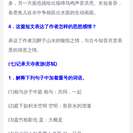
多，另一方面也描绘出猿啼鸟鸣声音洪亮、长短各异，
各类鱼儿在水中争相跃出水面的生动画面。
4．这篇短文表达了作者怎样的思想感情？
表达了作者沉醉于山水的愉悦之情，与古今知音共赏美
景的得意之情。
(七)记承天寺夜游(苏轼)
1．解释下列句子中加着重号的词语。
(1)相与步于中庭 相与：共同，一起
(2)庭下如积水空明 空明：形容水的澄澈
(3)盖竹柏影也 盖：大概是