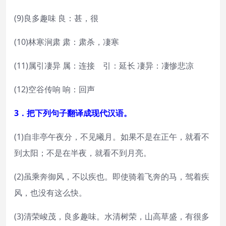
(9)良多趣味 良：甚，很
(10)林寒涧肃 肃：肃杀，凄寒
(11)属引凄异 属：连接 引：延长 凄异：凄惨悲凉
(12)空谷传响 响：回声
3．把下列句子翻译成现代汉语。
(1)自非亭午夜分，不见曦月。如果不是在正午，就看不
到太阳；不是在半夜，就看不到月亮。
(2)虽乘奔御风，不以疾也。即使骑着飞奔的马，驾着疾
风，也没有这么快。
(3)清荣峻茂，良多趣味。水清树荣，山高草盛，有很多