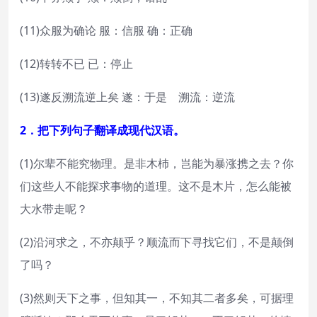
(11)众服为确论 服：信服 确：正确
(12)转转不已 已：停止
(13)遂反溯流逆上矣 遂：于是 溯流：逆流
2．把下列句子翻译成现代汉语。
(1)尔辈不能究物理。是非木杮，岂能为暴涨携之去？你
们这些人不能探求事物的道理。这不是木片，怎么能被
大水带走呢？
(2)沿河求之，不亦颠乎？顺流而下寻找它们，不是颠倒
了吗？
(3)然则天下之事，但知其一，不知其二者多矣，可据理