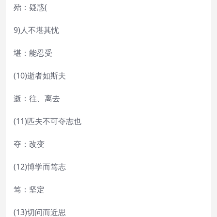
殆：疑惑(
9)人不堪其忧
堪：能忍受
(10)逝者如斯夫
逝：往、离去
(11)匹夫不可夺志也
夺：改变
(12)博学而笃志
笃：坚定
(13)切问而近思