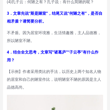
(4)孔子云：何陋之有？孔子说：有什么简陋的呢？
3．文章先说“斯是陋室”，结尾又说“何陋之有”，是否自
相矛盾？请简要分析。
不矛盾。因为居室环境雅，生活情趣雅，主人品德雅，
所以陋室不陋。
4．结合全文思考，文章写“诸葛庐”“子云亭”有什么作
用？
【示例】作者采用类比的手法，以历史上两个知名人物
的居室和自己的陋室作比，说明陋室不陋的原因是主人
品德高尚。