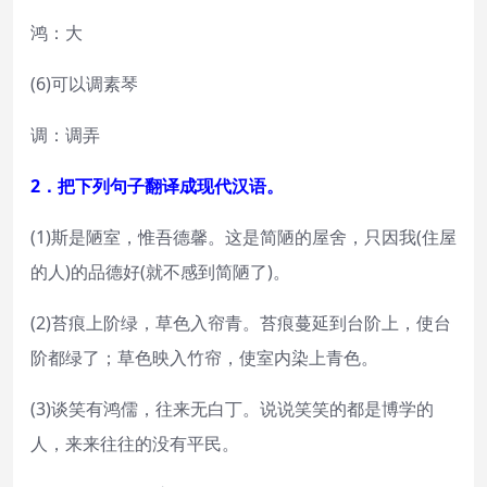
鸿：大
(6)可以调素琴
调：调弄
2．把下列句子翻译成现代汉语。
(1)斯是陋室，惟吾德馨。这是简陋的屋舍，只因我(住屋
的人)的品德好(就不感到简陋了)。
(2)苔痕上阶绿，草色入帘青。苔痕蔓延到台阶上，使台
阶都绿了；草色映入竹帘，使室内染上青色。
(3)谈笑有鸿儒，往来无白丁。说说笑笑的都是博学的
人，来来往往的没有平民。