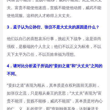
夫。富贵不能使他迷惑，贫贱不能使他动摇，威武不能
使他屈服。这样的人才称得上大丈夫。
3．孟子认为公孙衍、张仪不是大丈夫的原因是什么？
他们以自己的喜怒哀乐行事，挑起天下战争，这是崇尚
强权，是极端的个人主义；他们不以正义为标准，不以
天下太平为己任，不以百姓幸福为理想。
4．请对比分析孟子所说的“妾妇之道”和“大丈夫”之间的
不同。
“妾妇之道”表现为顺从，其本质是在权利面前无原则，
如张仪之流，只是顺从秦王的意思；“大丈夫”表现为“富
贵不能淫，贫贱不能移，威武不能屈”，其本质是对内心
的仁、义、礼的坚守，即“穷则独善其身，达则兼济天