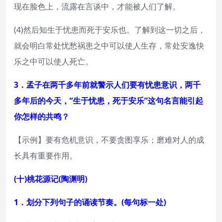
现在脸色上，流露在言谈中，才能被人们了解。
(4)然后知生于忧患而死于安乐也。了解到这一切之后，
就会明白常处忧愁祸患之中可以使人生存，常处安逸快
乐之中可以使人死亡。
3．孟子在两千多年前就警示人们要有忧患意识，两千
多年后的今天，“生于忧患，死于安乐”这句名言能引起
你怎样的共鸣？
【示例】要有危机意识，不要贪图享乐；磨难对人的成
长具有重要作用。
(十)桃花源记(陶渊明)
1．划分下列句子的诵读节奏。(每句标一处)