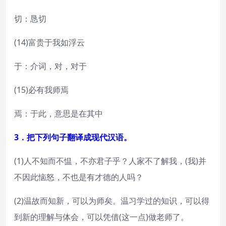
切：恳切
(14)富贵于我如浮云
于：介词，对，对于
(15)必有我师焉
焉：于此，意思是在其中
3．把下列句子翻译成现代汉语。
(1)人不知而不愠，不亦君子乎？人家不了解我，(我)并
不因此恼怒，不也是有才德的人吗？
(2)温故而知新，可以为师矣。温习学过的知识，可以得
到新的理解与体会，可以凭借(这一点)做老师了。