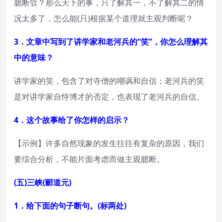
臆断欤？那么天下的事，只了解其一，不了解其二的情
况太多了，怎么能(只)根据某个道理就主观判断呢？
3．文章中写到了讲学家和老河兵的“笑”，你怎么理解其
中的意味？
讲学家的笑，包含了对寺僧的嘲讽和自信；老河兵的笑
是对讲学家自恃博才的否定，也表现了老河兵的自信。
4．这个故事给了你怎样的启示？
【示例】许多自然现象的发生往往有复杂的原因，我们
要综合分析，不能片面考虑而做主观臆断。
(五)三峡(郦道元)
1．给下面的句子断句。(标两处)