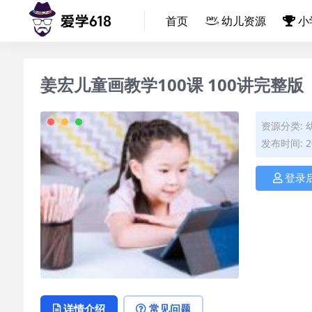
首页
幼儿资源
小
姜宏儿童画教学100课 100讲完整版
资源分类:
发布时间: 20
登录
详情介绍
常见问题