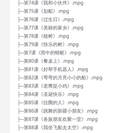
├─第74课《我和小伙伴》.mpg
├─第75课《划船》.mpg
├─第76课《过生日》.mpg
├─第77课《美丽的家乡》.mpg
├─第78课《植树》.mpg
├─第79课《快乐的树》.mpg
├─第7课《雨中的蜻蜓》.mpg
├─第80课《餐桌上》.mpg
├─第81课《好帮手机器人》.mpg
├─第82课《弯弯的月亮小小的船》.mpg
├─第83课《老鹰捉小鸡》.mpg
├─第84课《圣诞快乐》.mpg
├─第85课《拉圈的人》.mpg
├─第86课《跳舞的新疆小朋友》.mpg
├─第87课《各族朋友欢聚一堂》.mpg
├─第88课《我坐飞船去太空》.mpg