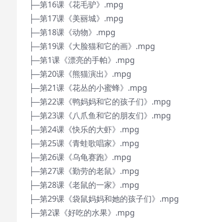
├─第16课《花毛驴》.mpg
├─第17课《美丽城》.mpg
├─第18课《动物》.mpg
├─第19课《大脸猫和它的画》.mpg
├─第1课《漂亮的手帕》.mpg
├─第20课《熊猫演出》.mpg
├─第21课《花丛的小蜜蜂》.mpg
├─第22课《鸭妈妈和它的孩子们》.mpg
├─第23课《八爪鱼和它的朋友们》.mpg
├─第24课《快乐的大虾》.mpg
├─第25课《青蛙歌唱家》.mpg
├─第26课《乌龟赛跑》.mpg
├─第27课《勤劳的老鼠》.mpg
├─第28课《老鼠的一家》.mpg
├─第29课《袋鼠妈妈和她的孩子们》.mpg
├─第2课《好吃的水果》.mpg