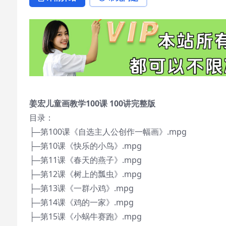
姜宏儿童画教学100课 100讲完整版
目录：
├─第100课《自选主人公创作一幅画》.mpg
├─第10课《快乐的小鸟》.mpg
├─第11课《春天的燕子》.mpg
├─第12课《树上的瓢虫》.mpg
├─第13课《一群小鸡》.mpg
├─第14课《鸡的一家》.mpg
├─第15课《小蜗牛赛跑》.mpg