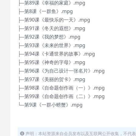
├─第89课《幸福的家庭》.mpg
├─第8课《一群鱼》.mpg
├─第90课《最快乐的一天》.mpg
├─第91课《冬天的遐想》.mpg
├─第92课《我的梦想》.mpg
├─第93课《未来的世界》.mpg
├─第94课《卡通世界的故事》.mpg
├─第95课《神奇的字母》.mpg
├─第96课《为自己设计一张名片》.mpg
├─第97课《美丽的贺卡》.mpg
├─第98课《自命题创作画（一）》.mpg
├─第99课《自命题创作画（二）》.mpg
└─第9课《一群小螃蟹》.mpg
声明：本站资源来自会员发布以及互联网公开收集，不代表