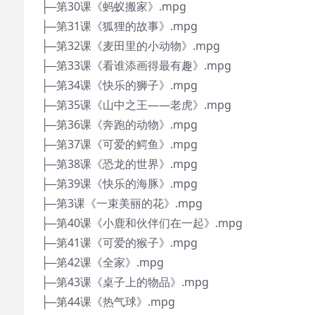
├─第30课《蚂蚁搬家》.mpg
├─第31课《狐狸的故事》.mpg
├─第32课《麦田里的小动物》.mpg
├─第33课《看谁添画得最有趣》.mpg
├─第34课《快乐的狮子》.mpg
├─第35课《山中之王——老虎》.mpg
├─第36课《奔跑的动物》.mpg
├─第37课《可爱的鳄鱼》.mpg
├─第38课《恐龙的世界》.mpg
├─第39课《快乐的海豚》.mpg
├─第3课《一束美丽的花》.mpg
├─第40课《小鹿和伙伴们在一起》.mpg
├─第41课《可爱的猴子》.mpg
├─第42课《全家》.mpg
├─第43课《桌子上的物品》.mpg
├─第44课《热气球》.mpg