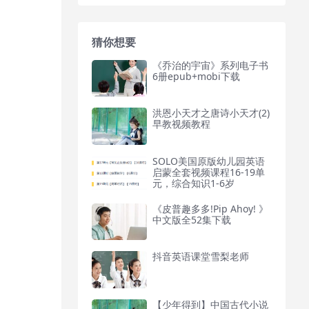
猜你想要
《乔治的宇宙》系列电子书
6册epub+mobi下载
洪恩小天才之唐诗小天才(2)
早教视频教程
SOLO美国原版幼儿园英语
启蒙全套视频课程16-19单
元，综合知识1-6岁
《皮普趣多多!Pip Ahoy! 》
中文版全52集下载
抖音英语课堂雪梨老师
【少年得到】中国古代小说