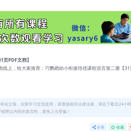
1页PDF文档】
线上，给大家推荐：巧鹦鹉幼小衔接培优课程语言第二册【31页
本站立场，仅限学习交流使用，请遵循相关法律法规，请在下载后24小
仔细辨认内容的真实性，避免上当受骗！
分享
收藏