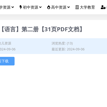
学资源
初中资源
高中资源
大学教育
语言】第二册【31页PDF文档】
幼儿资源
浏览热度: (13)
24-09-06
最近更新: 2024-09-06
后下载