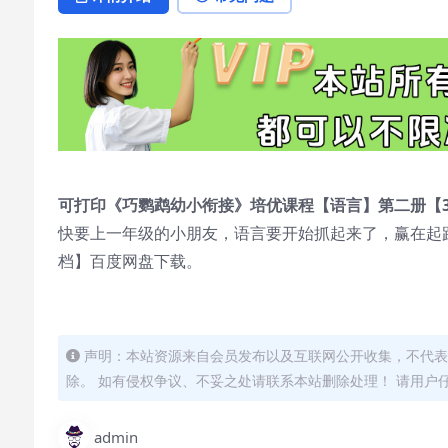
可打印《巧鹦鹉幼小衔接》培优课程【语言】第二册【3
快要上一年级的小朋友，语言要开始抓起来了，赢在起跑
档】百度网盘下载。
声明：本站资源来自会员发布以及互联网公开收集，不代表
除。 如有侵权争议、不妥之处请联系本站删除处理！ 请用户
admin