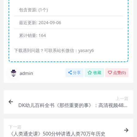
包含资源:
(1个)
最近更新:
2024-09-06
累计销量:
164
下载遇到问题？可联系站长微信：yasary6
admin
分享
收藏
点赞(
0
)
上一篇
DK幼儿百科全书《那些重要的事》：高清视频48集
+音频+PDF全套
下一篇
《人类通史课》500分钟讲透人类70万年历史