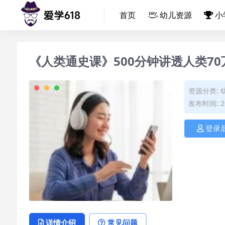
首页
幼儿资源
小
《人类通史课》500分钟讲透人类7
资源分类:
发布时间: 20
登录
详情介绍
常见问题