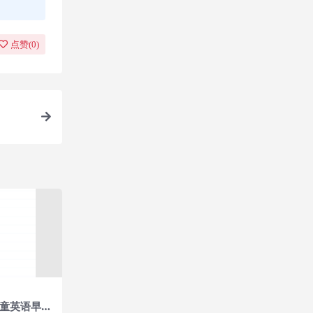
点赞(
0
)
儿童英语早教