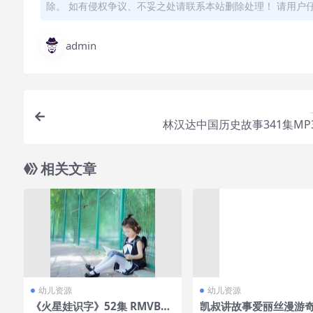
除。 如有侵权争议、不妥之处请联系本站删除处理！ 请用户
admin
林汉达中国历史故事341集MP
相关文章
幼儿资源
幼儿资源
《火星娃识字》52集 RMVB格
凯叔讲故事爱丽丝漫游