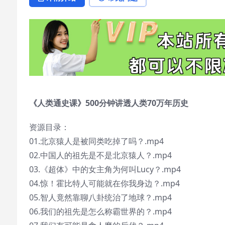
《人类通史课》500分钟讲透人类70万年历史
资源目录：
01.北京猿人是被同类吃掉了吗？.mp4
02.中国人的祖先是不是北京猿人？.mp4
03.《超体》中的女主角为何叫Lucy？.mp4
04.惊！霍比特人可能就在你我身边？.mp4
05.智人竟然靠聊八卦统治了地球？.mp4
06.我们的祖先是怎么称霸世界的？.mp4