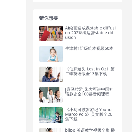
猜你想要
AI绘画速成课stable diffusi
on 202熟练运营stable diff
usion
牛津树1阶级绘本视频60本
《仙踪迷失 Lost in Oz》第
二季英语版全13集下载
[喜马拉雅]朱大可讲中国神
话趣史全100讲音频课程
《小马可波罗游记 Young
Marco Polo》英文版全26
集下载
blippi英语教学视频全集 播