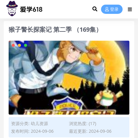
登录
猴子警长探案记 第二季 （169集）
资源分类:
幼儿资源
浏览热度: (17)
发布时间: 2024-09-06
最近更新: 2024-09-06