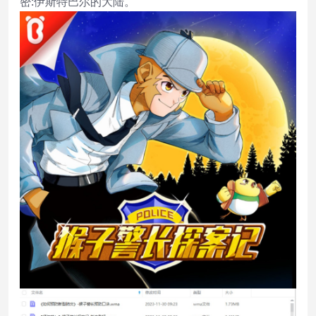
密:伊斯特巴尔的大陆。