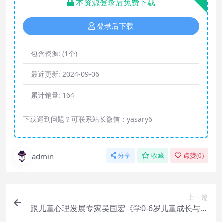
本资源登录后免费下载
登录后下载
包含资源:
(1个)
最近更新:
2024-09-06
累计销量:
164
下载遇到问题？可联系站长微信：yasary6
admin
分享
收藏
点赞(
0
)
上一篇
跟儿童心理发展专家吴国宏《学0-6岁儿童成长与亲
子问题》