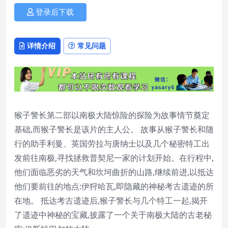
登录后下载
详情介绍
常见问题
猴子警长第二部以南极大陆惊险的探险为故事情节奠定
基础,而猴子警长是该片的主人公。 故事从猴子警长和随
行的助手利曼、英国劳拉与唐纳士以及几个秘密特工出
发前往南极,寻找拯救普契尼一家的计划开始。在行程中,
他们面临恶劣的天气和坎坷曲折的山路,继续前进,以抵达
他们要前往的地点:伊狩哈瓦,即隐藏的神秘考古遗迹的所
在地。 抵达考古遗迹后,猴子警长与几个特工一起,揭开
了遗迹中神秘的宝藏,披露了一个关于南极大陆的古老秘