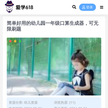
登录
简单好用的幼儿园一年级口算生成器，可无
限刷题
资源分类:
幼儿资源
浏览热度: (11)