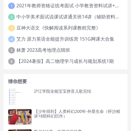
2021年教师资格证统考面试 小学教资资料试讲+答辩
1
中小学美术面试说课试讲通关班14讲（辅助资料第一套）
2
豆神大语文《快解阅读系列课教程完整》
3
艾力 原力英语全能提升训练营 151G网课大合集
4
林萧 2023高考地理点睛班
5
【2024暑假】高二物理学习成长与规划系统1期
6
猜你想要
沪江学院全能宝宝拼音儿歌完结
【少年得到】人类科幻200年-外星生命（怀沙精
讲18部科幻巨作）