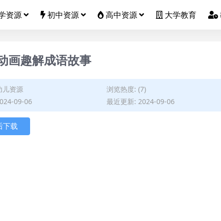
学资源
初中资源
高中资源
大学教育
事-动画趣解成语故事
幼儿资源
浏览热度: (7)
24-09-06
最近更新: 2024-09-06
后下载