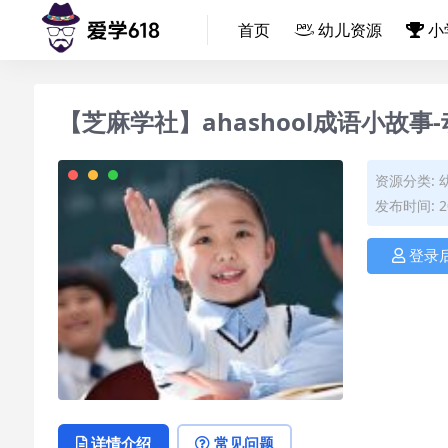
首页
幼儿资源
小
【芝麻学社】ahashool成语小故
资源分类:
发布时间: 20
登录
详情介绍
常见问题