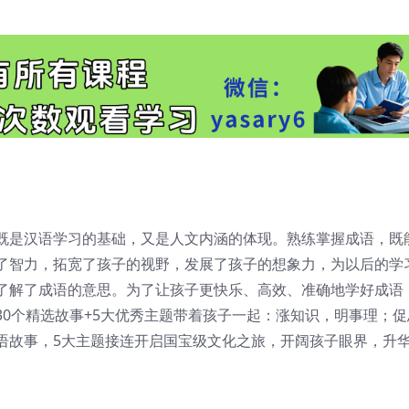
既是汉语学习的基础，又是人文内涵的体现。熟练掌握成语，既
了智力，拓宽了孩子的视野，发展了孩子的想象力，为以后的学
了解了成语的意思。为了让孩子更快乐、高效、准确地学好成语
0个精选故事+5大优秀主题带着孩子一起：涨知识，明事理；促
语故事，5大主题接连开启国宝级文化之旅，开阔孩子眼界，升