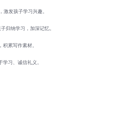
，激发孩子学习兴趣。
孩子归纳学习，加深记忆。
，积累写作素材。
于学习、诚信礼义。