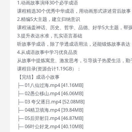
1.动画故事演绎30个必学成语
课程精选30个优秀中华成语，用动画形式讲述背后故事
2.精编5大主题，建立归纳意识
课程涵盖神话、历史、哲学、品德、好学5大主题，帮
3.提升表达水准，扎实语言基础
听故事学成语，除了学透成语用法，还能锻炼故事表达
4.从成语故事中学习优良品质
从故事中提炼寓意、激发思考，引导孩子热爱生活，勤
课程目录(资源合计1.19GB）：
【完结】成语小故事
├─ 01八仙过海.mp4 [41.16MB]
├─ 02愚公移山.mp4 [46.06MB]
├─ 03 夸父逐日.mp4 [52.08MB]
├─ 04精卫填海.mp4 [39.84MB]
├─ 05后羿射日.mp4 [46.87MB]
├─ 06叶公好龙.mp4 [40.10MB]