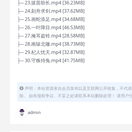
├─ 23.拔苗助长.mp4 [36.23MB]
├─ 24.刻舟求剑.mp4 [37.62MB]
├─ 25.画蛇添足.mp4 [34.68MB]
├─ 26.一叶障目.mp4 [46.53MB]
├─ 27.掩耳盗铃.mp4 [28.58MB]
├─ 28.南辕北辙.mp4 [38.73MB]
├─ 29.杞人忧天.mp4 [32.87MB]
├─ 30.守株待兔.mp4 [41.75MB]
声明：本站资源来自会员发布以及互联网公开收集，不代表
除。 如有侵权争议、不妥之处请联系本站删除处理！ 请用户
admin