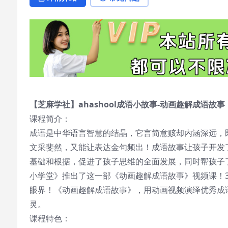
【芝麻学社】ahashool成语小故事-动画趣解成语故事
课程简介：
成语是中华语言智慧的结晶，它言简意赅却内涵深远，
文采斐然，又能让表达金句频出！成语故事让孩子开发
基础和根据，促进了孩子思维的全面发展，同时帮孩子
小学堂》推出了这一部《动画趣解成语故事》视频课！3
眼界！《动画趣解成语故事》，用动画视频演绎优秀成
灵。
课程特色：