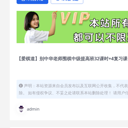
【爱棋道】别中华老师围棋中级提高班32课时+4复习课
声明：本站资源来自会员发布以及互联网公开收集，不代表
除。 如有侵权争议、不妥之处请联系本站删除处理！ 请用户
admin