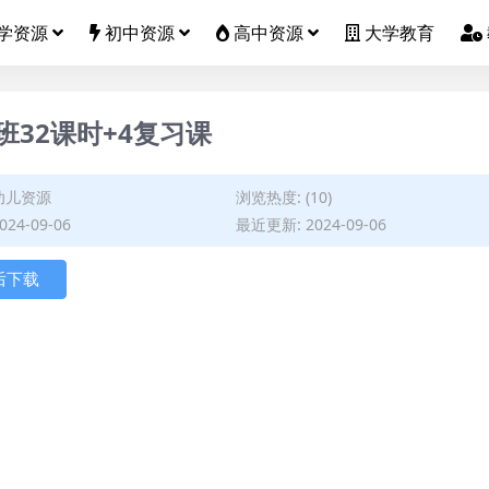
学资源
初中资源
高中资源
大学教育
32课时+4复习课
幼儿资源
浏览热度: (10)
24-09-06
最近更新: 2024-09-06
后下载