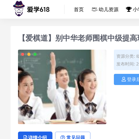
首页
幼儿资源
小
【爱棋道】别中华老师围棋中级提高班
资源分类:
发布时间: 20
登录
详情介绍
常见问题