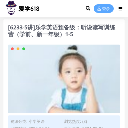
登录
[6233-5讲]乐学英语预备级：听说读写训练
营（学前、新一年级）1-5
资源分类:
小学英语
浏览热度: (8)