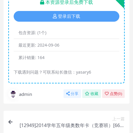
本资源登录后免费下载
登录后下载
包含资源:
(1个)
最近更新:
2024-09-06
累计销量:
164
下载遇到问题？可联系站长微信：yasary6
admin
分享
收藏
点赞(
0
)
上一篇
[12949]2014学年五年级奥数年卡（竞赛班）[66讲
全]