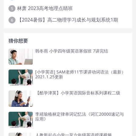
林萧 2023高考地理点睛班
5
【2024暑假】高二物理学习成长与规划系统1期
6
猜你想要
韩冬雨 小学四年级英语寒假班 7讲完结
[小学英语] SAM老师11节课讲动词语法（最新）
2021.1.25更新
【酷学津英】小学英语国际音标系列课程二级
李靖瑜格林定律单词记忆法《词汇20000速记与
应用》
人教新起点小学一至六年级英语授课视频