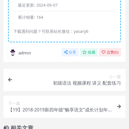
最近更新:
2024-09-07
累计销量:
164
下载遇到问题？可联系站长微信：yasary6
admin
分享
收藏
点赞(
0
)
上一篇
初级语法 视频课程 讲义 配套练习
下一篇
【19】2018-2019新四年级“畅享语文”成长计划年
卡【44讲 达吴力江】
相关文章