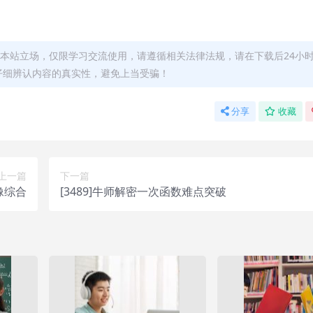
本站立场，仅限学习交流使用，请遵循相关法律法规，请在下载后24小
仔细辨认内容的真实性，避免上当受骗！
分享
收藏
上一篇
下一篇
像综合
[3489]牛师解密一次函数难点突破