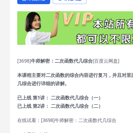
[3698]
牛师解密：二次函数代几综合
[百度云网盘]
本课程主要对二次函数的综合内容进行复习，并且对里
几综合进行详细的讲解。
已上线 第1讲： 二次函数代几综合（一）
已上线 第2讲： 二次函数代几综合（二）
在线试看：[3698]牛师解密：二次函数代几综合