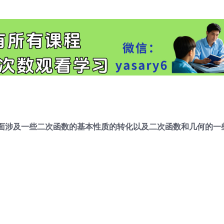
面涉及一些二次函数的基本性质的转化以及二次函数和几何的一