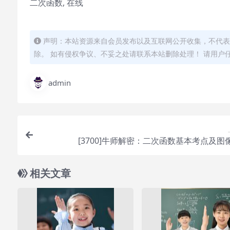
二次函数, 在线
声明：本站资源来自会员发布以及互联网公开收集，不代表
除。 如有侵权争议、不妥之处请联系本站删除处理！ 请用户
admin
[3700]牛师解密：二次函数基本考点及图
相关文章