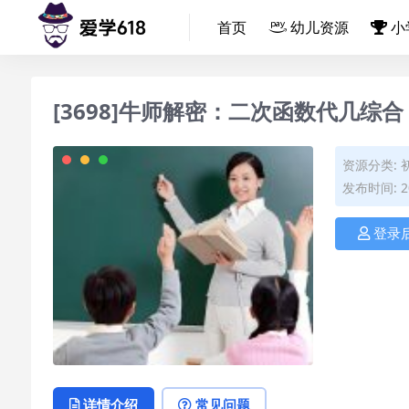
首页
幼儿资源
小
[3698]牛师解密：二次函数代几综合
资源分类:
发布时间: 20
登录
详情介绍
常见问题