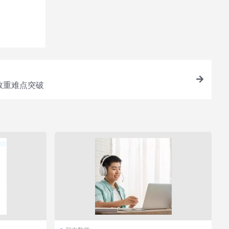
您所需
函数重难点突破