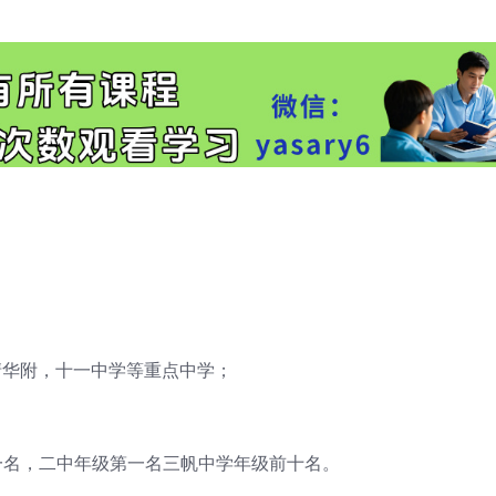
清华附，十一中学等重点中学；
一名，二中年级第一名三帆中学年级前十名。