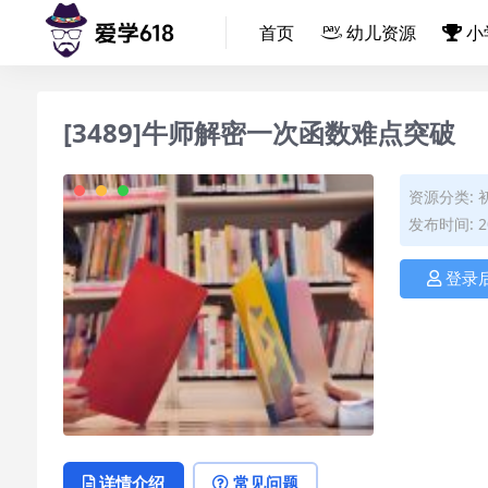
首页
幼儿资源
小
[3489]牛师解密一次函数难点突破
资源分类:
发布时间: 20
登录
详情介绍
常见问题