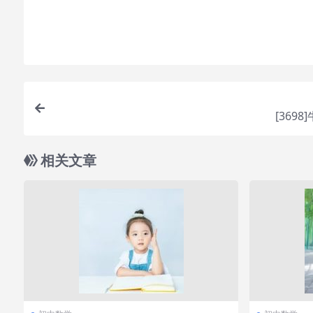
购买该资源后，可以退款吗？
属于虚拟商品，具有可复制性，可传播性，一旦授予
要的资源
[369
相关文章