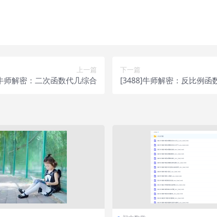
，不接受任何形式的退款、换货要求。请您在购买获取之前确认好 是
上一篇
下一篇
8]牛师解密：二次函数代几综合
[3488]牛师解密：反比例