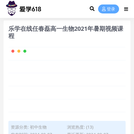
登录
乐学在线任春磊高一生物2021年暑期视频课
程
资源分类:
初中生物
浏览热度: (13)