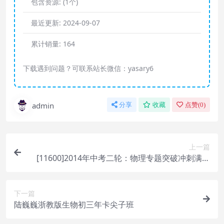
包含资源:
(1个)
最近更新:
2024-09-07
累计销量:
164
下载遇到问题？可联系站长微信：yasary6
admin
分享
收藏
点赞(
0
)
上一篇
[11600]2014年中考二轮：物理专题突破冲刺满分
班
下一篇
陆巍巍浙教版生物初三年卡尖子班