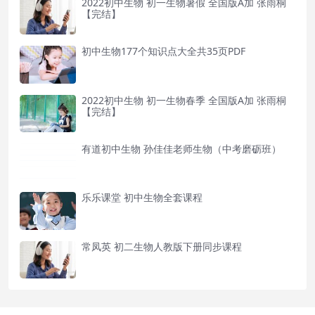
2022初中生物 初一生物暑假 全国版A加 张雨桐
【完结】
初中生物177个知识点大全共35页PDF
2022初中生物 初一生物春季 全国版A加 张雨桐
【完结】
有道初中生物 孙佳佳老师生物（中考磨砺班）
乐乐课堂 初中生物全套课程
常凤英 初二生物人教版下册同步课程