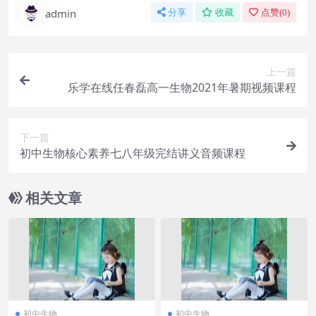
admin
分享
收藏
点赞(
0
)
上一篇
乐学在线任春磊高一生物2021年暑期视频课程
下一篇
初中生物核心素养七八年级完结讲义音频课程
相关文章
初中生物
初中生物