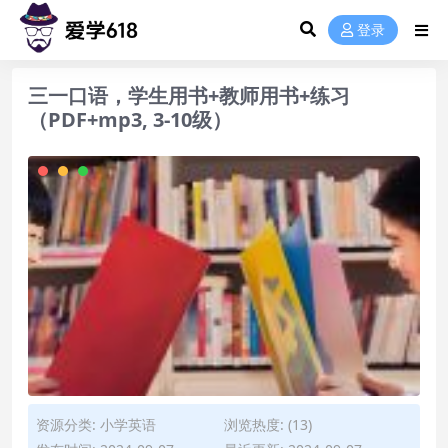
登录
三一口语，学生用书+教师用书+练习
（PDF+mp3, 3-10级）
资源分类:
小学英语
浏览热度: (13)