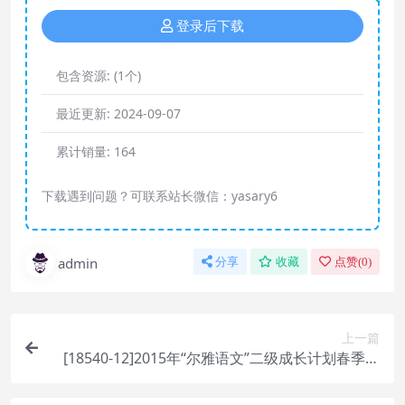
登录后下载
包含资源:
(1个)
最近更新:
2024-09-07
累计销量:
164
下载遇到问题？可联系站长微信：yasary6
admin
分享
收藏
点赞(
0
)
上一篇
[18540-12]2015年“尔雅语文”二级成长计划春季班
[12讲 李颖瑜]