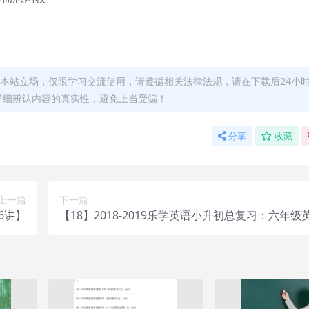
本站立场，仅限学习交流使用，请遵循相关法律法规，请在下载后24小
仔细辨认内容的真实性，避免上当受骗！
分享
收藏
上一篇
下一篇
6讲】
【18】2018-2019乐学英语小升初总复习：六年级
卡【50讲 赵紫涵】