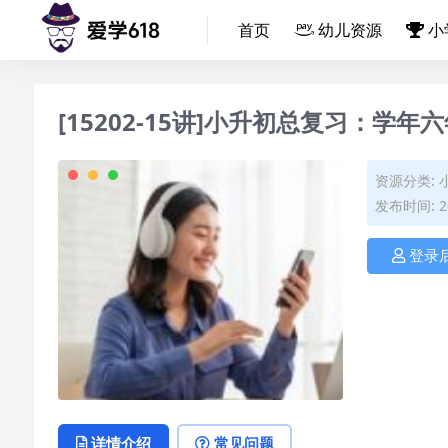
首页
幼儿资源
小
[15202-15讲]小升初总复习：学
资源分类:
发布时间: 20
登录
详情介绍
常见问题