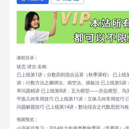
课程目录：
状态 讲次 名称
已上线第1讲：分数四则混合运算（秋季课程） 已上线第
讲：计数方法之捆绑法、插空法、插板法 已上线第5讲
草问题精讲 已上线第8讲：五大模型——共边模型、鸟头
平面几何常用技巧 已上线第11讲：立体几何常用技巧 
问题解题技巧 已上线第14讲：数论综合之代数思想与枚
视频预览：
小升初总复习：2014年六年级奥数秋季班（竞赛班）-