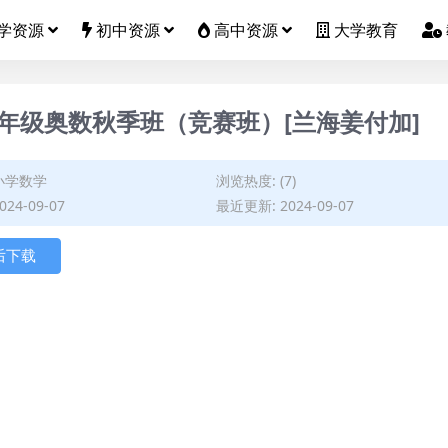
学资源
初中资源
高中资源
大学教育
年六年级奥数秋季班（竞赛班）[兰海姜付加]
小学数学
浏览热度: (7)
24-09-07
最近更新: 2024-09-07
后下载