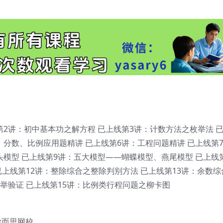
2讲：初中基本功之解方程 已上线第3讲：计数方法之枚举法 已
：分数、比例应用题精讲 已上线第6讲：工程问题精讲 已上线第
模型 已上线第9讲：五大模型——蝴蝶模型、燕尾模型 已上线第
已上线第12讲：整除综合之整除判别方法 已上线第13讲：余数
举验证 已上线第15讲：比例类行程问题之柳卡图
学而思网校