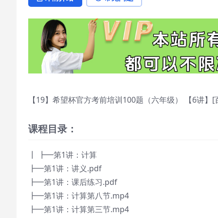
【19】希望杯官方考前培训100题（六年级） 【6讲】
课程目录：
┃ ┣━第1讲：计算
┣━第1讲：讲义.pdf
┣━第1讲：课后练习.pdf
┣━第1讲：计算第八节.mp4
┣━第1讲：计算第三节.mp4