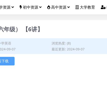
学资源
初中资源
高中资源
大学教育
六年级） 【6讲】
小学英语
浏览热度: (8)
24-09-07
最近更新: 2024-09-07
后下载