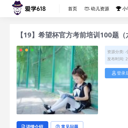
首页
幼儿资源
小
【19】希望杯官方考前培训100题（
资源分类:
发布时间: 20
登录
详情介绍
常见问题