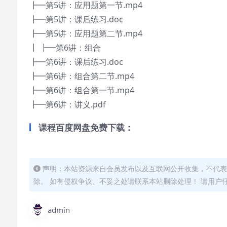
┣━第5讲：应用题第一节.mp4
┣━第5讲：课后练习.doc
┣━第5讲：应用题第二节.mp4
┃ ┣━第6讲：组合
┣━第6讲：课后练习.doc
┣━第6讲：组合第二节.mp4
┣━第6讲：组合第一节.mp4
┣━第6讲：讲义.pdf
课程百度网盘免费下载：
声明：本站资源来自会员发布以及互联网公开收集，不代表
除。 如有侵权争议、不妥之处请联系本站删除处理！ 请用户
admin