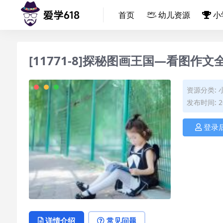
首页
幼儿资源
小
[11771-8]探秘图画王国—看图作文
资源分类:
发布时间: 20
登录
详情介绍
常见问题