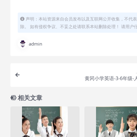
声明：本站资源来自会员发布以及互联网公开收集，不代表
除。 如有侵权争议、不妥之处请联系本站删除处理！ 请用户
admin
黄冈小学英语-3-6年级-
相关文章