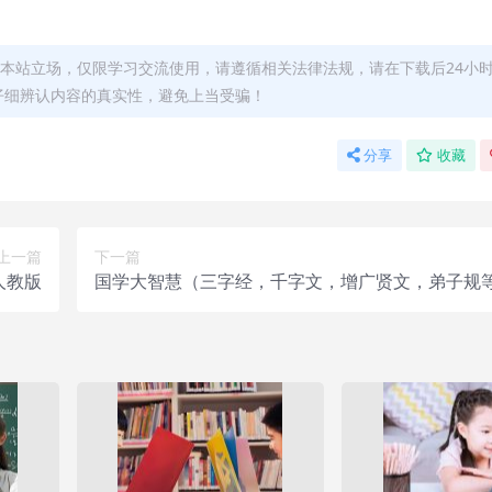
本站立场，仅限学习交流使用，请遵循相关法律法规，请在下载后24小
仔细辨认内容的真实性，避免上当受骗！
分享
收藏
上一篇
下一篇
人教版
国学大智慧（三字经，千字文，增广贤文，弟子规