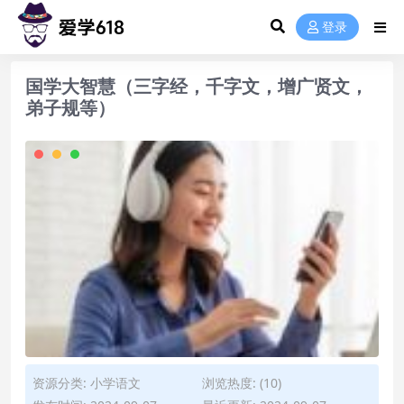
登录
国学大智慧（三字经，千字文，增广贤文，
弟子规等）
资源分类:
小学语文
浏览热度: (10)