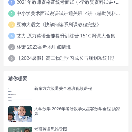
2021年教师资格证统考面试 小学教资资料试讲+答辩
1
中小学美术面试说课试讲通关班14讲（辅助资料第一套）
2
豆神大语文《快解阅读系列课教程完整》
3
艾力 原力英语全能提升训练营 151G网课大合集
4
林萧 2023高考地理点睛班
5
【2024暑假】高二物理学习成长与规划系统1期
6
猜你想要
新东方六级通关全程班视频课程
大学数学 2026年考研数学火星客数学全程 汤家
凤
考研英语思维导图