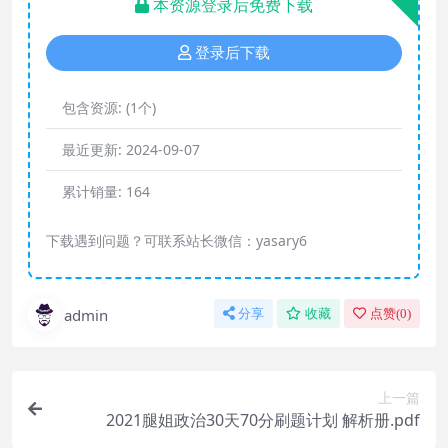
本资源登录后免费下载
登录后下载
包含资源:
(1个)
最近更新:
2024-09-07
累计销量:
164
下载遇到问题？可联系站长微信：yasary6
admin
分享
收藏
点赞(
0
)
上一篇
2021腿姐政治30天70分刷题计划 解析册.pdf