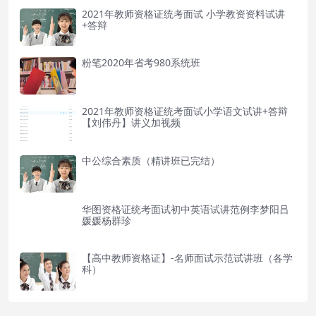
2021年教师资格证统考面试 小学教资资料试讲
+答辩
粉笔2020年省考980系统班
2021年教师资格证统考面试小学语文试讲+答辩
【刘伟丹】讲义加视频
中公综合素质（精讲班已完结）
华图资格证统考面试初中英语试讲范例李梦阳吕
媛媛杨群珍
【高中教师资格证】-名师面试示范试讲班（各学
科）