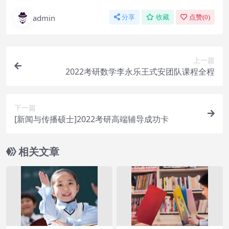
admin
分享
收藏
点赞(
0
)
上一篇
2022考研数学李永乐王式安团队课程全程
下一篇
[新闻与传播硕士]2022考研高端辅导成功卡
相关文章