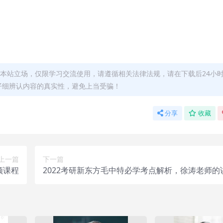
本站立场，仅限学习交流使用，请遵循相关法律法规，请在下载后24小
仔细辨认内容的真实性，避免上当受骗！
分享
收藏
上一篇
下一篇
频课程
2022考研新东方毛中特必学考点解析，徐涛老师的
频