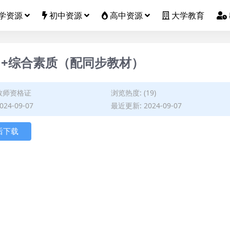
学资源
初中资源
高中资源
大学教育
力+综合素质（配同步教材）
教师资格证
浏览热度: (19)
24-09-07
最近更新: 2024-09-07
后下载