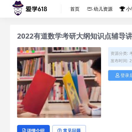
首页
幼儿资源
小
2022有道数学考研大纲知识点辅导
资源分类:
发布时间: 20
登录
详情介绍
常见问题