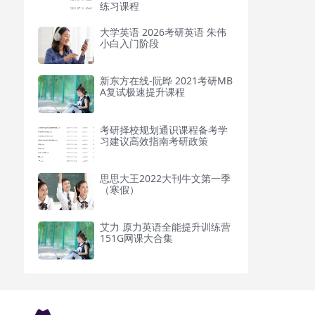
练习课程
大学英语 2026考研英语 朱伟
小白入门阶段
新东方在线-阮晔 2021考研MB
A复试极速提升课程
考研择校规划通识课程备考学
习建议高效指南考研政策
思思大王2022大刊牛文第一季
（寒假）
艾力 原力英语全能提升训练营
151G网课大合集