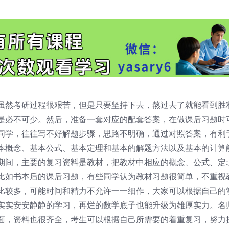
虽然考研过程很艰苦，但是只要坚持下去，熬过去了就能看到胜
是必不可少。然后，准备一套对应的配套答案，在做课后习题时
同学，往往写不好解题步骤，思路不明确，通过对照答案，有利
本概念、基本公式、基本定理和基本的解题方法以及基本的计算
期间，主要的复习资料是教材，把教材中相应的概念、公式、定
比如书本后的课后习题，有些同学认为教材习题很简单，不重视
比较多，可能时间和精力不允许一一细作，大家可以根据自己的
实实安安静静的学习，再烂的数学底子也能升级为雄厚实力。名
面，资料也很齐全，考生可以根据自己所需要的着重复习，努力