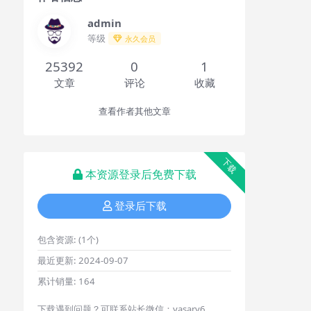
admin
等级
永久会员
25392
0
1
文章
评论
收藏
查看作者其他文章
下载
本资源登录后免费下载
登录后下载
包含资源:
(1个)
最近更新:
2024-09-07
累计销量:
164
下载遇到问题？可联系站长微信：yasary6