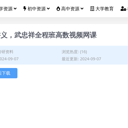
学资源
初中资源
高中资源
大学教育
讲义，武忠祥全程班高数视频网课
考研资料
浏览热度: (16)
24-09-07
最近更新: 2024-09-07
后下载