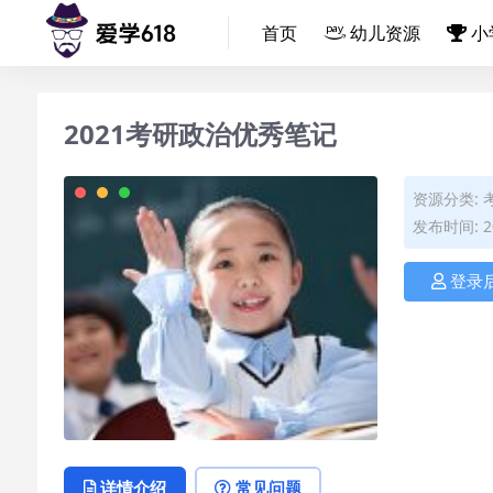
首页
幼儿资源
小
2021考研政治优秀笔记
资源分类:
发布时间: 20
登录
详情介绍
常见问题