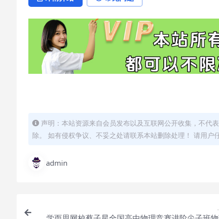
声明：本站资源来自会员发布以及互联网公开收集，不代表
除。 如有侵权争议、不妥之处请联系本站删除处理！ 请用户
admin
学而思网校蔡子星全国高中物理竞赛进阶尖子班物理