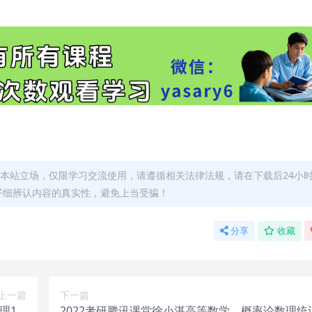
本站立场，仅限学习交流使用，请遵循相关法律法规，请在下载后24小
仔细辨认内容的真实性，避免上当受骗！
分享
收藏
上一篇
下一篇
1-9
2022考研腾讯课堂徐小湛高等数学，概率论数理统