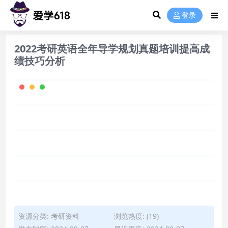
登录
2022考研英语全年导学规划真题培训提高成
绩技巧分析
资源分类:
考研资料
浏览热度: (19)