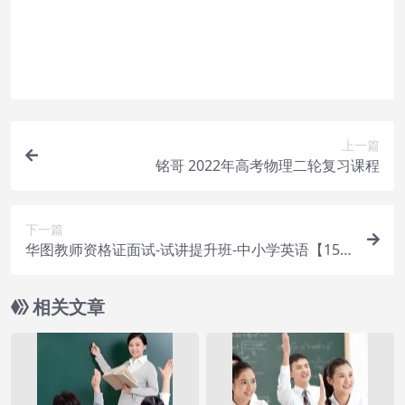
购买该资源后，可以退款吗？
属于虚拟商品，具有可复制性，可传播性，一旦授
予，不接受任何形式的退款、换货要求。请您在购
买获取之前确认好 是您所需要的资源
上一篇
铭哥 2022年高考物理二轮复习课程
下一篇
华图教师资格证面试-试讲提升班-中小学英语【15
视频】
相关文章