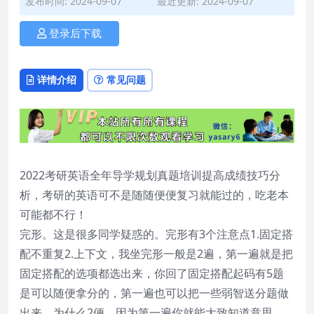
发布时间: 2024-09-07
最近更新: 2024-09-07
登录后下载
详情介绍
常见问题
2022考研英语全年导学规划真题培训提高成绩技巧分
析，考研的英语可不是随随便便复习就能过的，吃老本
可能都不行！
完形。这是很多同学疑惑的。完形有3个注意点1.固定搭
配不重复2.上下文，我坐完形一般是2遍，第一遍就是把
固定搭配的选项都选出来，你回了固定搭配起码有5题
是可以随便拿分的，第一遍也可以把一些弱智送分题做
出来，为什么2便，因为第一遍你就能大致知道意思