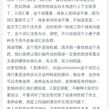
了，然后再做，自然而然就会自主地进行上下文联系
了。3.词汇量，这个很重要，很多人觉得读不懂，因为
词汇量跟不上了，很多单词你读不懂，不知道意思，一
篇文字三四个没关系，但你觉得一段就三四个就有问题
了。这个词汇没有办法，背吧。不行你就买个小册子那
种关于高中必备词汇的东西。
阅读理解。这个我不是很权威，因为我一般也错这个东
西。我们老师让我们做作业的阅读一定要把觉得答案在
文章的哪里给画出来，有点用，至少别猜题。
任务型阅读。1.套路词汇。比如conclusion这个词怎么
滴只要是这样议论文这样框架的题目，都会考。这些你
可以求教老师，老师会告诉你的，老师都是有经验的，
套路的词汇他们都知道。2.固定搭配，不解释3.填空注
重语法，不要词对了然后形式错了或者词性错了作文。
老师会教。我是上托福的课后作文就没问题了。
有人说我高中英语很好，大学的英语都是吃老本，但是