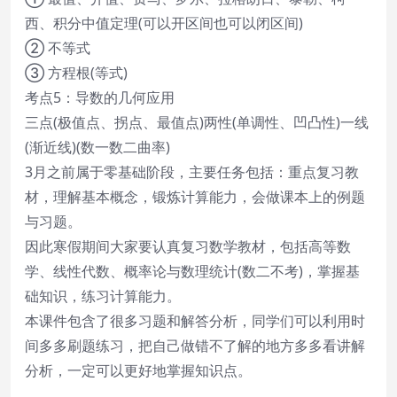
西、积分中值定理(可以开区间也可以闭区间)
② 不等式
③ 方程根(等式)
考点5：导数的几何应用
三点(极值点、拐点、最值点)两性(单调性、凹凸性)一线
(渐近线)(数一数二曲率)
3月之前属于零基础阶段，主要任务包括：重点复习教
材，理解基本概念，锻炼计算能力，会做课本上的例题
与习题。
因此寒假期间大家要认真复习数学教材，包括高等数
学、线性代数、概率论与数理统计(数二不考)，掌握基
础知识，练习计算能力。
本课件包含了很多习题和解答分析，同学们可以利用时
间多多刷题练习，把自己做错不了解的地方多多看讲解
分析，一定可以更好地掌握知识点。