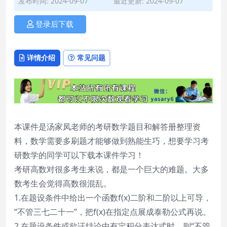
发布时间: 2024-09-07
最近更新: 2024-09-07
登录后下载
详情介绍
常见问题
本课件是汤家凤老师的考研数学题目和解答册整理资
料，数学需要多刷题才能够做到熟能生巧，想要学习考
研数学的同学可以下载本课件学习！
考研高数对很多考生来说，都是一个巨大的难题。大多
数考生会觉得高数很混乱。
1.在题设条件中给出一个函数f(x)二阶和二阶以上可导，
“不管三七二十一”，把f(x)在指定点展成泰勒公式再说。
2.在题设条件或欲证结论中有定积分表达式时，则“不管