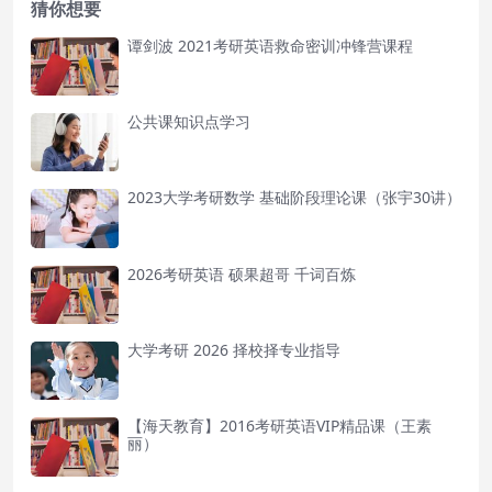
猜你想要
谭剑波 2021考研英语救命密训冲锋营课程
公共课知识点学习
2023大学考研数学 基础阶段理论课（张宇30讲）
2026考研英语 硕果超哥 千词百炼
大学考研 2026 择校择专业指导
【海天教育】2016考研英语VIP精品课（王素
丽）