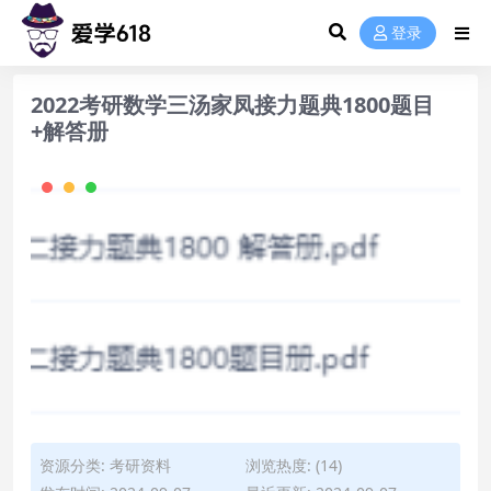
登录
2022考研数学三汤家凤接力题典1800题目
+解答册
资源分类:
考研资料
浏览热度: (14)