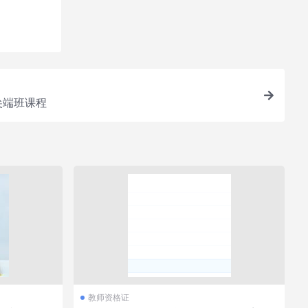
您所需
假尖端班课程
教师资格证