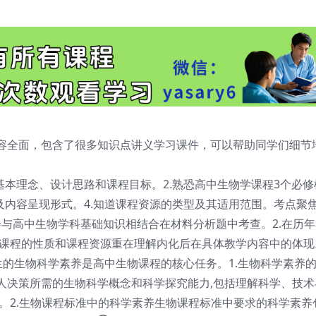
容全面，包含了很多知识点讲义学习课件，可以帮助同学们细节
基本理念、设计思路和课程目标。2.熟恐高中生物学课程3个必
及内容呈现形式。4.知道课程资源的类型及其适用范围。考点聚焦
会与高中生物学科基础知识相结合在材料分析题中考查。2.在历年
,课程的性质和课程资源重在理解内化后在具体教学内容中的体现
生的生物科学素养是高中生物课程的核心任务。1.生物科学素养
人决策所需的生物科学概念和科学探究能力,包括理解科学、技术
。2.生物课程标准中的科学素养生物课程标准中要求的科学素