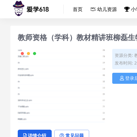
首页
幼儿资源
小
教师资格（学科）教材精讲班柳磊生
资源分类:
发布时间: 20
登录
详情介绍
常见问题