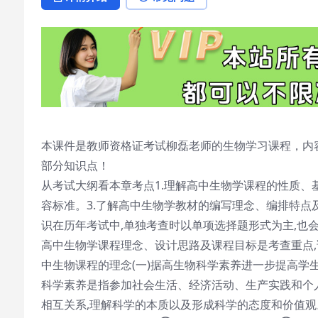
本课件是教师资格证考试柳磊老师的生物学习课程，内
部分知识点！
从考试大纲看本章考点1.理解高中生物学课程的性质、
容标准。3.了解高中生物学教材的编写理念、编排特点
识在历年考试中,单独考查时以单项选择题形式为主,也
高中生物学课程理念、设计思路及课程目标是考查重点
中生物课程的理念(一)据高生物科学素养进一步提高学
科学素养是指参加社会生活、经济活动、生产实践和个
相互关系,理解科学的本质以及形成科学的态度和价值观