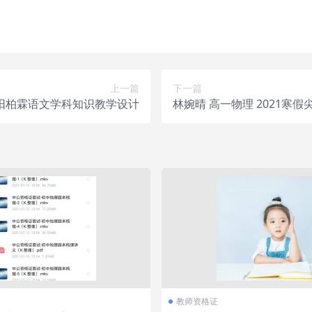
，不接受任何形式的退款、换货要求。请您在购买获取之前确认好 是
上一篇
下一篇
阳柏霖语文学科知识教学设计
林婉晴 高一物理 2021寒
教师资格证