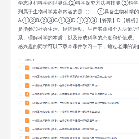
学态度和科学的世界观;②科学探究方法与技能;③科学、
列属于生物科学素养内涵的是（）。①具备生物科学
A.①②B.②③C.①③D.①②③【答案】D【解
是指参加社会生活、经济活动、生产实践和个人决策所
系、理解科学的本质，以及形成科学的态度和价值观。
感兴趣的同学可以下载本课件学习一下，通过老师的讲