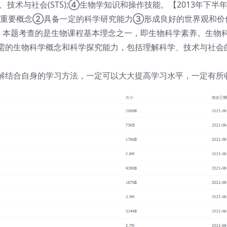
技术与社会(STS);④生物学知识和操作技能。【2013年下半
的重要概念②具备一定的科学研究能力③形成良好的世界观和价
析】本题考查的是生物课程基本理念之一，即生物科学素养。生物
需的生物科学概念和科学探究能力，包括理解科学、技术与社会
解结合自身的学习方法，一定可以大大提高学习水平，一定有所