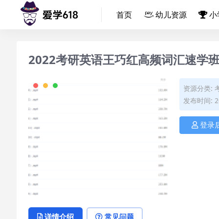
首页
幼儿资源
小
2022考研英语王巧红高频词汇速学
资源分类:
发布时间: 20
登录
详情介绍
常见问题