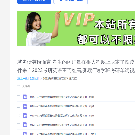
就考研英语而言,考生的词汇量在很大程度上决定了阅读
件来自2022考研英语王巧红高频词汇速学班考研单词