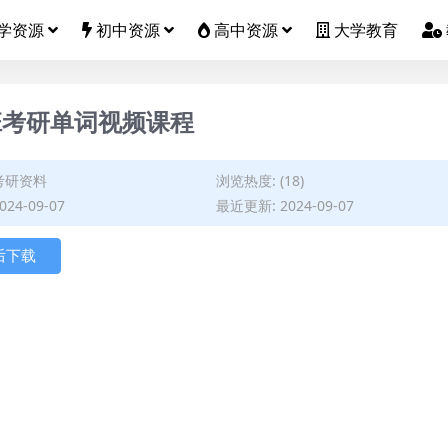
学资源
初中资源
高中资源
大学教育
班考研单词视频课程
考研资料
浏览热度: (18)
24-09-07
最近更新: 2024-09-07
后下载