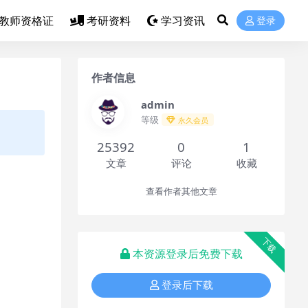
教师资格证
考研资料
学习资讯
登录
作者信息
admin
等级
永久会员
25392
0
1
文章
评论
收藏
查看作者其他文章
下载
本资源登录后免费下载
登录后下载