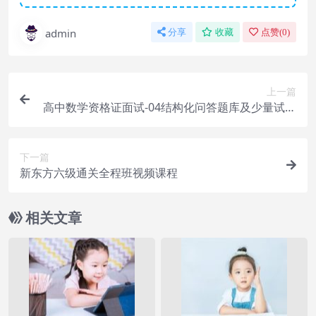
admin
分享
收藏
点赞(
0
)
上一篇
高中数学资格证面试-04结构化问答题库及少量试讲
答辩真题重要
下一篇
新东方六级通关全程班视频课程
相关文章