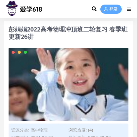
登录
彭娟娟2022高考物理冲顶班二轮复习 春季班
更新26讲
资源分类:
高中物理
浏览热度: (4)