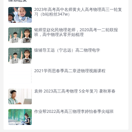
2023年高考高中名师黄夫人高考物理高三一轮复
习（b站粉丝347w）
铭师堂赵化民物理老师，2020高考一二轮联报
班，高中物理从零开始梳理
猿辅导王远（宁志远）高二物理电学
2021学而思春季高二章进物理视频课程
袁帅 2023高三高考物理 S全年复习 暑秋寒春
作业帮2022高考高三物理李婷怡春季尖端班