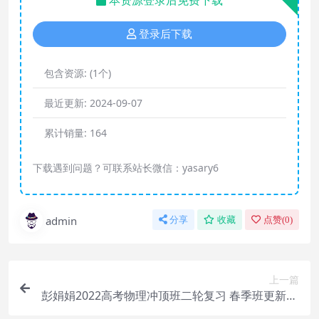
本资源登录后免费下载
登录后下载
包含资源:
(1个)
最近更新:
2024-09-07
累计销量:
164
下载遇到问题？可联系站长微信：yasary6
admin
分享
收藏
点赞(
0
)
上一篇
彭娟娟2022高考物理冲顶班二轮复习 春季班更新26
讲