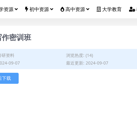
学资源
初中资源
高中资源
大学教育
写作密训班
考研资料
浏览热度: (14)
24-09-07
最近更新: 2024-09-07
后下载