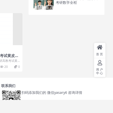
考研数学全程
首页
教考试黄皮书
考研高教考试黄
件的每套真题建
20
0
用户
中心
联系我们
扫码添加我们的 微信yasary6 咨询详情