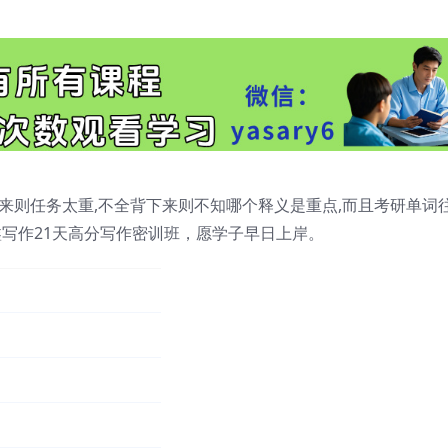
来则任务太重,不全背下来则不知哪个释义是重点,而且考研单词
鑫写作21天高分写作密训班，愿学子早日上岸。