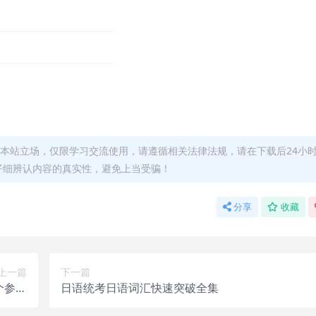
本站立场，仅限学习交流使用，请遵循相关法律法规，请在下载后24小
仔细辨认内容的真实性，避免上当受骗！
分享
收藏
上一篇
下一篇
个参考
日语统考日语词汇快速突破全集
多练习