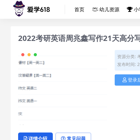
首页
幼儿资源
小
2022考研英语周兆鑫写作21天高分
资源分类:
发布时间: 20
登录
详情介绍
常见问题