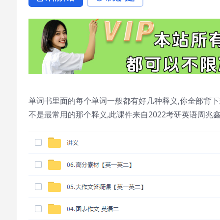
单词书里面的每个单词一般都有好几种释义,你全部背下
不是最常用的那个释义,此课件来自2022考研英语周兆