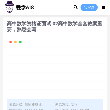
登录
高中数学资格证面试-02高中数学全套教案重
要，熟悉会写
资源分类:
教师资格证
浏览热度: (24)