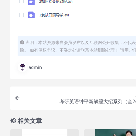
声明：本站资源来自会员发布以及互联网公开收集，不代表
除。 如有侵权争议、不妥之处请联系本站删除处理！ 请用户
admin
考研英语钟平新解题大招系列（全2
相关文章