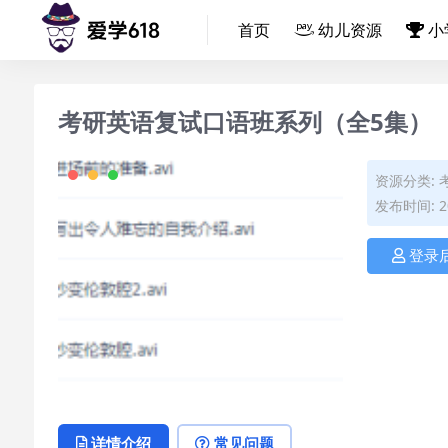
首页
幼儿资源
小
考研英语复试口语班系列（全5集）
资源分类:
发布时间: 20
登录
详情介绍
常见问题