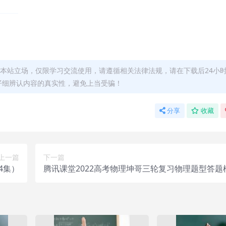
本站立场，仅限学习交流使用，请遵循相关法律法规，请在下载后24小
仔细辨认内容的真实性，避免上当受骗！
分享
收藏
上一篇
下一篇
4集）
腾讯课堂2022高考物理坤哥三轮复习物理题型答题
播课