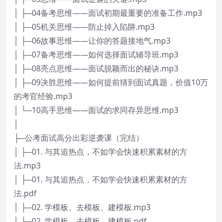
│ ├─04备考思维——面试初期最重要的准备工作.mp3
│ ├─05机关思维——防止掉入陷阱.mp3
│ ├─06故事思维——让你的答题接地气.mp3
│ ├─07备考思维——如何选择面试辅导班.mp3
│ ├─08亮点思维——面试脱颖而出的秘诀.mp3
│ ├─09决胜思维——如何提前猜到面试真题，价值10万
的考官经验.mp3
│ └─10高手思维——面试的求同存异思维.mp3
│
├─公考面试高分出彩逆袭课（完结）
│ ├─01. 与其追热点，不如学会快速积累素材的方
法.mp3
│ ├─01. 与其追热点，不如学会快速积累素材的方
法.pdf
│ ├─02. 学模板、去模板、建模板.mp3
│ ├─02. 学模板、去模板、建模板.pdf