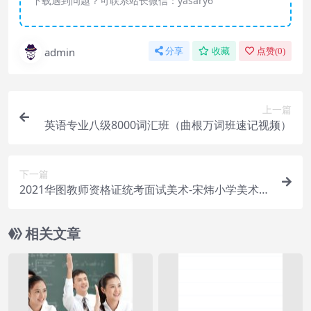
下载遇到问题？可联系站长微信：yasary6
admin
分享
收藏
点赞(
0
)
上一篇
英语专业八级8000词汇班（曲根万词班速记视频）
下一篇
2021华图教师资格证统考面试美术-宋炜小学美术试
讲+答辩
相关文章