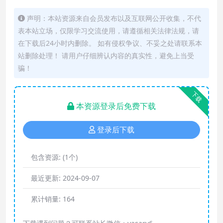
声明：本站资源来自会员发布以及互联网公开收集，不代
表本站立场，仅限学习交流使用，请遵循相关法律法规，请
在下载后24小时内删除。 如有侵权争议、不妥之处请联系本
站删除处理！ 请用户仔细辨认内容的真实性，避免上当受
骗！
下载
本资源登录后免费下载
登录后下载
包含资源:
(1个)
最近更新:
2024-09-07
累计销量:
164