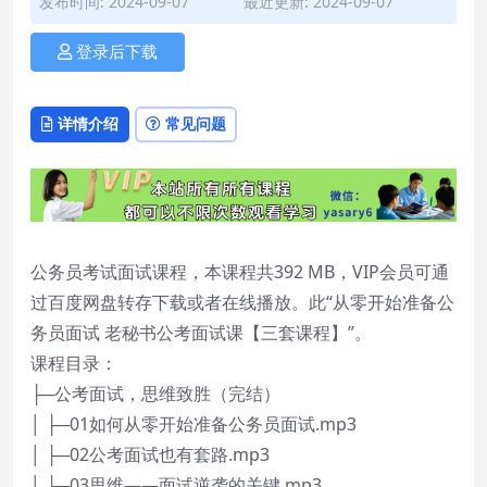
发布时间: 2024-09-07
最近更新: 2024-09-07
登录后下载
详情介绍
常见问题
公务员考试面试课程，本课程共392 MB，VIP会员可通
过百度网盘转存下载或者在线播放。此“从零开始准备公
务员面试 老秘书公考面试课【三套课程】”。
课程目录：
├─公考面试，思维致胜（完结）
│ ├─01如何从零开始准备公务员面试.mp3
│ ├─02公考面试也有套路.mp3
│ ├─03思维——面试逆袭的关键.mp3