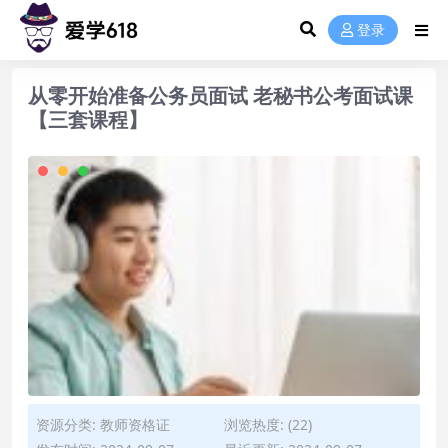
登录
从零开始准备公务员面试 老秘书公考面试课
【三套课程】
资源分类:
教师资格证
浏览热度: (22)