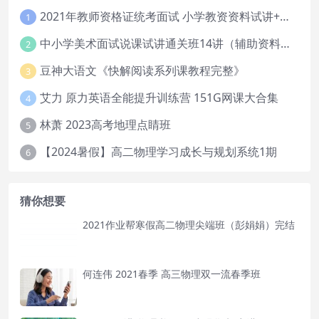
2021年教师资格证统考面试 小学教资资料试讲+答辩
1
中小学美术面试说课试讲通关班14讲（辅助资料第一套）
2
豆神大语文《快解阅读系列课教程完整》
3
艾力 原力英语全能提升训练营 151G网课大合集
4
林萧 2023高考地理点睛班
5
【2024暑假】高二物理学习成长与规划系统1期
6
猜你想要
2021作业帮寒假高二物理尖端班（彭娟娟）完结
何连伟 2021春季 高三物理双一流春季班