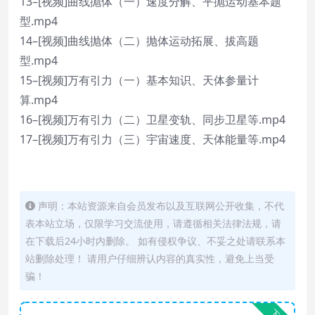
13–[视频]曲线抛体（一）速度分解、平抛运动基本题
型.mp4
14–[视频]曲线抛体（二）抛体运动拓展、拔高题
型.mp4
15–[视频]万有引力（一）基本知识、天体参量计
算.mp4
16–[视频]万有引力（二）卫星变轨、同步卫星等.mp4
17–[视频]万有引力（三）宇宙速度、天体能量等.mp4
声明：本站资源来自会员发布以及互联网公开收集，不代
表本站立场，仅限学习交流使用，请遵循相关法律法规，请
在下载后24小时内删除。 如有侵权争议、不妥之处请联系本
站删除处理！ 请用户仔细辨认内容的真实性，避免上当受
骗！