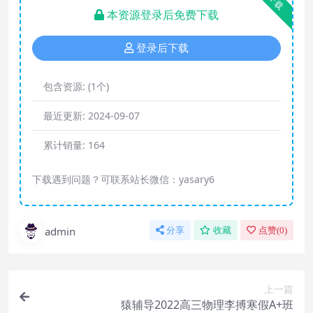
下载
本资源登录后免费下载
登录后下载
包含资源:
(1个)
最近更新:
2024-09-07
累计销量:
164
下载遇到问题？可联系站长微信：yasary6
admin
分享
收藏
点赞(
0
)
上一篇
猿辅导2022高三物理李搏寒假A+班