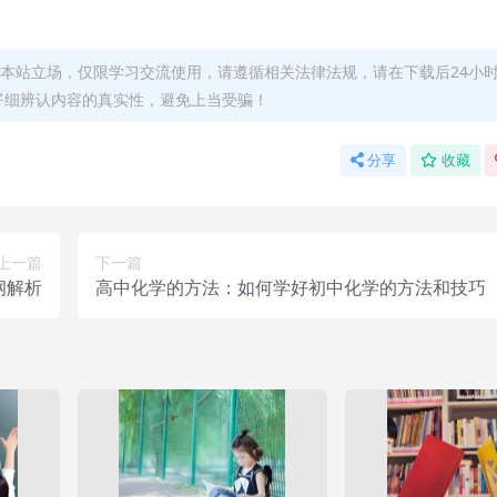
本站立场，仅限学习交流使用，请遵循相关法律法规，请在下载后24小
仔细辨认内容的真实性，避免上当受骗！
分享
收藏
上一篇
下一篇
纲解析
高中化学的方法：如何学好初中化学的方法和技巧