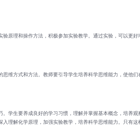
实验原理和操作方法，积极参加实验教学。通过实验，可以更好
的思维方式和方法。教师要引导学生培养科学思维能力，使他们
巧。学生要养成良好的学习习惯，理解并掌握基本概念，培养观
深入理解化学原理，加强实验教学，培养科学思维能力。只有这