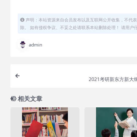
声明：本站资源来自会员发布以及互联网公开收集，不代表
除。 如有侵权争议、不妥之处请联系本站删除处理！ 请用户
admin
2021考研新东方新大
相关文章