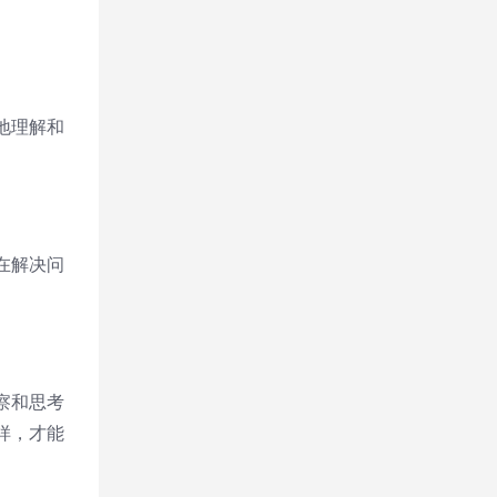
地理解和
在解决问
察和思考
样，才能