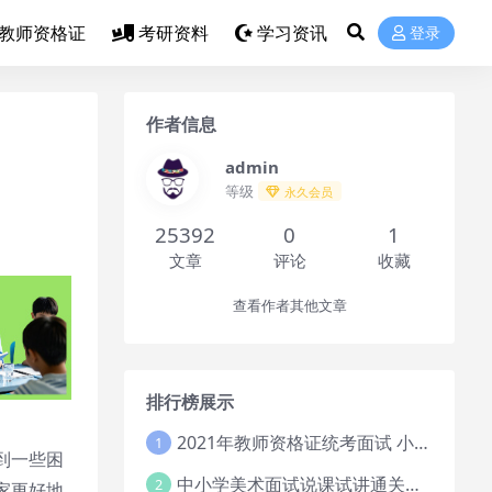
教师资格证
考研资料
学习资讯
登录
作者信息
admin
等级
永久会员
25392
0
1
文章
评论
收藏
查看作者其他文章
排行榜展示
2021年教师资格证统考面试 小学教资资料试讲+答辩
1
到一些困
中小学美术面试说课试讲通关班14讲（辅助资料第一套）
2
家更好地