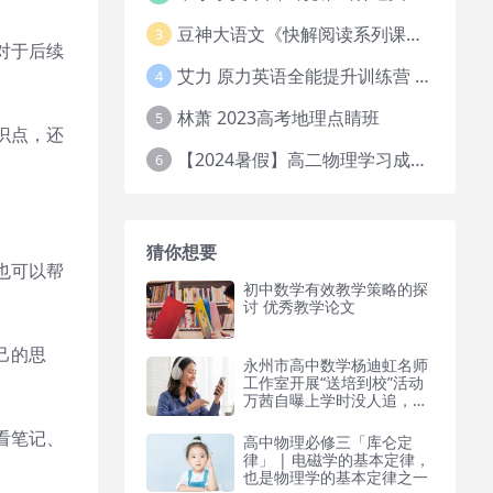
豆神大语文《快解阅读系列课教程完整》
3
对于后续
艾力 原力英语全能提升训练营 151G网课大合集
4
林萧 2023高考地理点睛班
5
识点，还
【2024暑假】高二物理学习成长与规划系统1期
6
猜你想要
也可以帮
初中数学有效教学策略的探
讨 优秀教学论文
己的思
永州市高中数学杨迪虹名师
工作室开展“送培到校”活动
万茜自曝上学时没人追，看
清她的校服照后，网友：这
谁敢追啊！
看笔记、
高中物理必修三「库仑定
律」 | 电磁学的基本定律，
也是物理学的基本定律之一