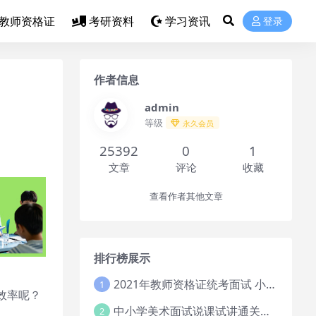
教师资格证
考研资料
学习资讯
登录
作者信息
admin
等级
永久会员
25392
0
1
文章
评论
收藏
查看作者其他文章
排行榜展示
2021年教师资格证统考面试 小学教资资料试讲+答辩
1
效率呢？
中小学美术面试说课试讲通关班14讲（辅助资料第一套）
2