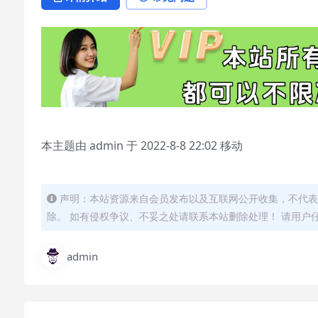
本主题由 admin 于 2022-8-8 22:02 移动
声明：本站资源来自会员发布以及互联网公开收集，不代表
除。 如有侵权争议、不妥之处请联系本站删除处理！ 请用户
admin