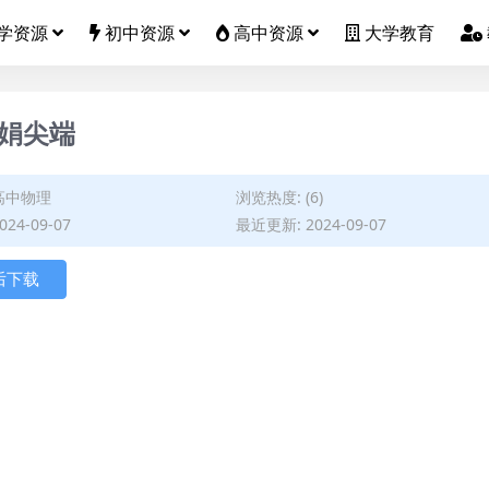
学资源
初中资源
高中资源
大学教育
娟娟尖端
高中物理
浏览热度: (6)
24-09-07
最近更新: 2024-09-07
后下载