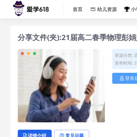
首页
幼儿资源
小
分享文件(夹):21届高二春季物理彭
资源分类:
发布时间: 20
登录
详情介绍
常见问题