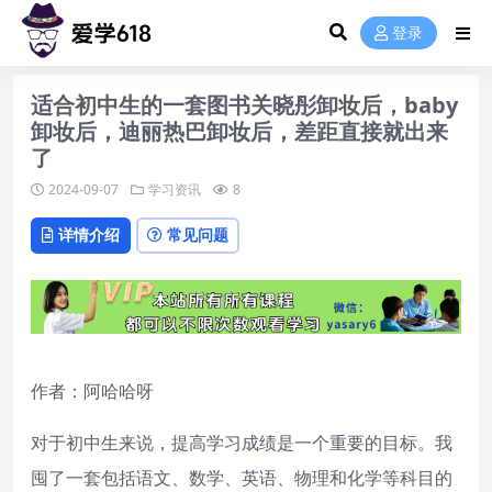
登录
适合初中生的一套图书关晓彤卸妆后，baby
卸妆后，迪丽热巴卸妆后，差距直接就出来
了
2024-09-07
学习资讯
8
详情介绍
常见问题
作者：阿哈哈呀
对于初中生来说，提高学习成绩是一个重要的目标。我
囤了一套包括语文、数学、英语、物理和化学等科目的