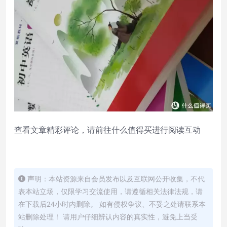
查看文章精彩评论，请前往什么值得买进行阅读互动
声明：本站资源来自会员发布以及互联网公开收集，不代
表本站立场，仅限学习交流使用，请遵循相关法律法规，请
在下载后24小时内删除。 如有侵权争议、不妥之处请联系本
站删除处理！ 请用户仔细辨认内容的真实性，避免上当受