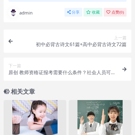
admin
分享
收藏
点赞(
0
)
上一篇
初中必背古诗文61篇+高中必背古诗文72篇
下一篇
原创 教师资格证报考需要什么条件？社会人员可以
报考吗？
相关文章