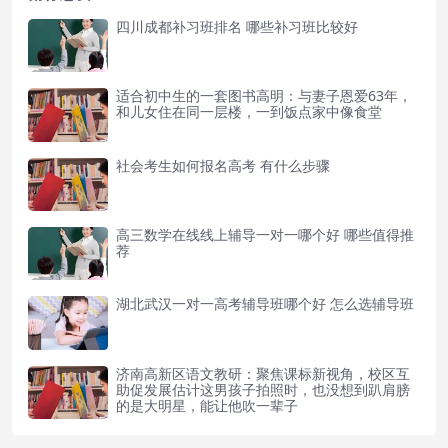
四川成都补习班排名 哪些补习班比较好
适合初中生的一套图书高明：与妻子恩爱63年，
和儿女住在同一层楼，一到饭点家中像食堂
社会考生如何报名高考 有什么步骤
高三数学在线线上辅导一对一哪个好 哪些值得推
荐
湖北武汉一对一高考辅导班哪个好 怎么选辅导班
济南高新区语文教研：聚焦课标新视角，校区互
助促发展估计这男孩子拍照时，也没想到趴肩膀
的是大明星，能让他吹一辈子