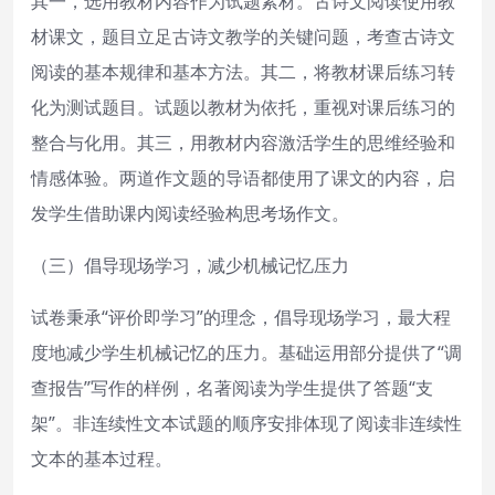
其一，选用教材内容作为试题素材。古诗文阅读使用教
材课文，题目立足古诗文教学的关键问题，考查古诗文
阅读的基本规律和基本方法。其二，将教材课后练习转
化为测试题目。试题以教材为依托，重视对课后练习的
整合与化用。其三，用教材内容激活学生的思维经验和
情感体验。两道作文题的导语都使用了课文的内容，启
发学生借助课内阅读经验构思考场作文。
（三）倡导现场学习，减少机械记忆压力
试卷秉承“评价即学习”的理念，倡导现场学习，最大程
度地减少学生机械记忆的压力。基础运用部分提供了“调
查报告”写作的样例，名著阅读为学生提供了答题“支
架”。非连续性文本试题的顺序安排体现了阅读非连续性
文本的基本过程。