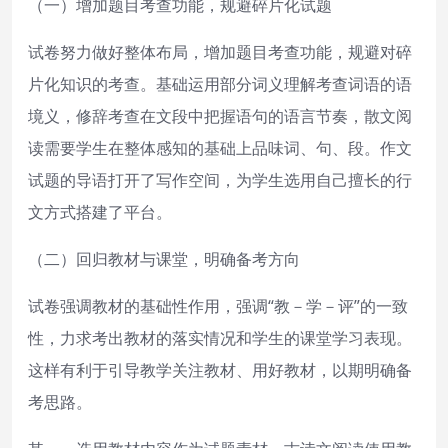
（一）增加题目考查功能，规避碎片化试题
试卷努力做好整体布局，增加题目考查功能，规避对碎
片化知识的考查。基础运用部分词义理解考查词语的语
境义，修辞考查在文段中把握语句的语言节奏，散文阅
读需要学生在整体感知的基础上品味词、句、段。作文
试题的导语打开了写作空间，为学生选用自己擅长的行
文方式搭建了平台。
（二）回归教材与课堂，明确备考方向
试卷强调教材的基础性作用，强调“教－学－评”的一致
性，力求考出教材的落实情况和学生的课堂学习表现。
这样有利于引导教学关注教材、用好教材，以期明确备
考思路。