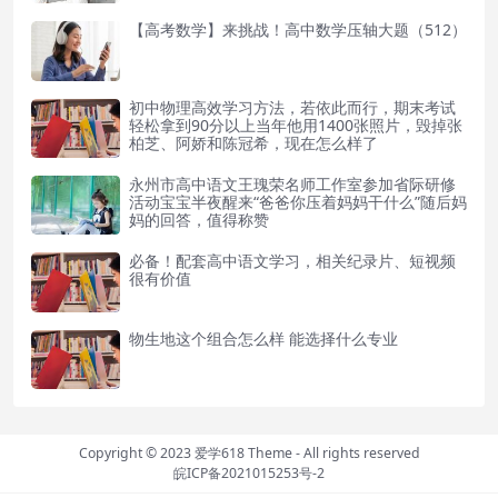
【高考数学】来挑战！高中数学压轴大题（512）
初中物理高效学习方法，若依此而行，期末考试
轻松拿到90分以上当年他用1400张照片，毁掉张
柏芝、阿娇和陈冠希，现在怎么样了
永州市高中语文王瑰荣名师工作室参加省际研修
活动宝宝半夜醒来“爸爸你压着妈妈干什么”随后妈
妈的回答，值得称赞
必备！配套高中语文学习，相关纪录片、短视频
很有价值
物生地这个组合怎么样 能选择什么专业
Copyright © 2023
爱学618 Theme
- All rights reserved
皖ICP备2021015253号-2