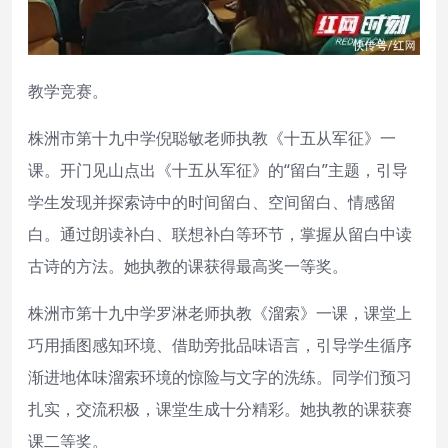
教学竞赛。
株洲市第十九中学倪聪敏老师执教《十五从军征》一
课。开门见山点出《十五从军征》的“留白”主题，引导
学生发现并探索诗中的时间留白、空间留白、情感留
白。通过朗读补白、联想补白等环节，掌握从留白中读
古诗的方法。她执教的课获得最高奖一等奖。
株洲市第十九中学罗淋老师执教《溜索》一课，课堂上
巧用插图感知环境、借助旁批品味语言，引导学生循序
渐进地体味溜索环境的惊险与文字的洗练。同学们预习
扎实，交流积极，课堂生成十分精彩。她执教的课获赛
课二等奖。