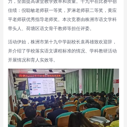
力，全面提高课堂教学效率和质量。十九中在比赛中创
佳绩：倪聪敏老师获一等奖，罗淋老师获二等奖，黄应
平老师获优秀指导老师奖。本次竞赛由株洲市语文学科
带头人、荷塘区语文骨干教师等担任评委。
活动伊始，株洲市第十九中学副校长袁再雄致欢迎辞，
并介绍了学校落实语文课程标准的情况、学科教研活动
开展情况和育人实效等。