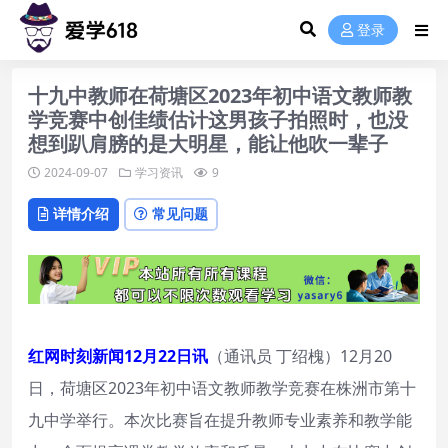
登录
十九中教师在荷塘区2023年初中语文教师教
学竞赛中创佳绩估计这男孩子拍照时，也没
想到趴肩膀的是大明星，能让他吹一辈子
2024-09-07
学习资讯
9
详情介绍
常见问题
红网时刻新闻12月22日讯
（通讯员 丁绍槐）12月20
日，荷塘区2023年初中语文教师教学竞赛在株洲市第十
九中学举行。本次比赛旨在提升教师专业素养和教学能