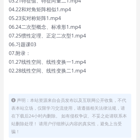
03.21特征值、特征向量二1.mp4
04.22和对角矩阵相似1.mp4
05.23实对称矩阵1.mp4
06.24二次型概念、标准形1.mp4
07.25惯性定理、正定二次型1.mp4
06.习题课03
07.附录：
01.27线性空间、线性变换一1.mp4
02.28线性空间、线性变换二1.mp4
声明：本站资源来自会员发布以及互联网公开收集，不代
表本站立场，仅限学习交流使用，请遵循相关法律法规，请
在下载后24小时内删除。 如有侵权争议、不妥之处请联系本
站删除处理！ 请用户仔细辨认内容的真实性，避免上当受
骗！