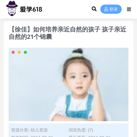
登录
【徐佳】如何培养亲近自然的孩子 孩子亲近
自然的21个锦囊
资源分类:
幼儿资源
浏览热度: (7)