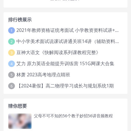
排行榜展示
2021年教师资格证统考面试 小学教资资料试讲+答辩
1
中小学美术面试说课试讲通关班14讲（辅助资料第一套）
2
豆神大语文《快解阅读系列课教程完整》
3
艾力 原力英语全能提升训练营 151G网课大合集
4
林萧 2023高考地理点睛班
5
【2024暑假】高二物理学习成长与规划系统1期
6
猜你想要
父母不可不知的56个教子妙招56讲音频教程