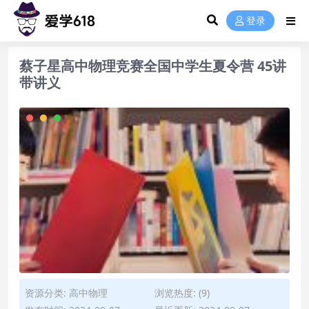
登录
蔡子星高中物理竞赛全国中学生夏令营 45讲
带讲义
资源分类:
高中物理
浏览热度: (9)