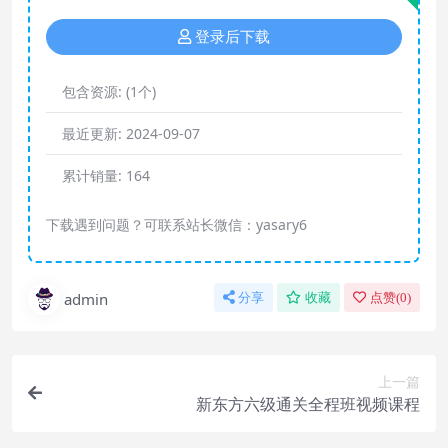
登录后下载
包含资源:
(1个)
最近更新:
2024-09-07
累计销量:
164
下载遇到问题？可联系站长微信：yasary6
admin
分享
收藏
点赞(
0
)
上一篇
新东方六级通关全程班视频课程