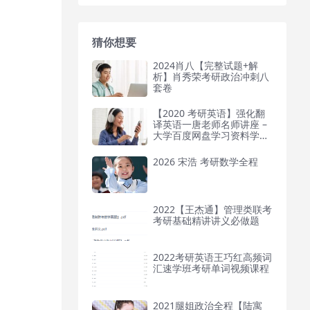
猜你想要
2024肖八【完整试题+解
析】肖秀荣考研政治冲刺八
套卷
【2020 考研英语】强化翻
译英语一唐老师名师讲座 –
大学百度网盘学习资料学盘
网
2026 宋浩 考研数学全程
2022【王杰通】管理类联考
考研基础精讲讲义必做题
2022考研英语王巧红高频词
汇速学班考研单词视频课程
2021腿姐政治全程【陆寓