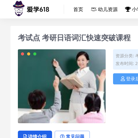
首页
幼儿资源
小
考试点 考研日语词汇快速突破课程
资源分类:
发布时间: 20
登录
详情介绍
常见问题