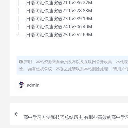
├──日语词汇快速突破71.flv286.22M
├──日语词汇快速突破72.flv278.88M
├──日语词汇快速突破73.flv289.19M
├──日语词汇快速突破74.flv306.40M
└──日语词汇快速突破75.flv252.69M
声明：本站资源来自会员发布以及互联网公开收集，不代表
除。 如有侵权争议、不妥之处请联系本站删除处理！ 请用户
admin
高中学习方法和技巧总结历史 有哪些高效的高中学