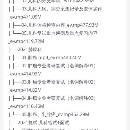
| ├──02.儿科的分支学科_ev.mp482.89M
| ├──03.儿科大纲、病史采集记录及查体操作
_ev.mp471.09M
| ├──04.儿科体格检查内容_ev.mp477.93M
| └──05.儿科复试重点疾病及重点复习内容
_ev.mp4119.72M
├──2021肺癌科
| ├──01.肺癌.mp4_ev.mp440.40M
| ├──02.肿瘤专业考研复试（名词解释01）
_ev.mp414.93M
| ├──03.肿瘤专业考研复试（名词解释02）
_ev.mp414.82M
| ├──04.肿瘤专业考研复试（名词解释03）
_ev.mp4110.46M
| └──05.肺癌、乳腺癌_ev.mp452.29M
├──2021复试 儿科笔试+面试