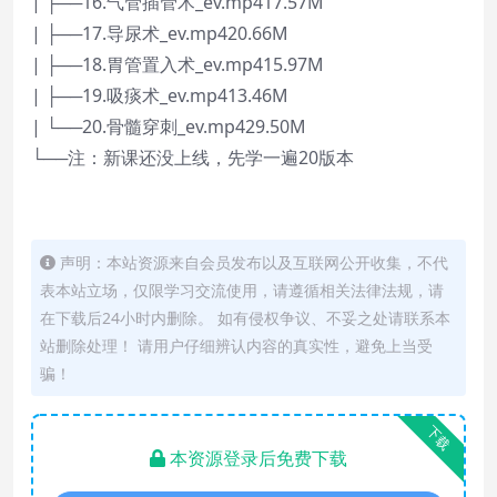
| ├──16.气管插管术_ev.mp417.57M
| ├──17.导尿术_ev.mp420.66M
| ├──18.胃管置入术_ev.mp415.97M
| ├──19.吸痰术_ev.mp413.46M
| └──20.骨髓穿刺_ev.mp429.50M
└──注：新课还没上线，先学一遍20版本
声明：本站资源来自会员发布以及互联网公开收集，不代
表本站立场，仅限学习交流使用，请遵循相关法律法规，请
在下载后24小时内删除。 如有侵权争议、不妥之处请联系本
站删除处理！ 请用户仔细辨认内容的真实性，避免上当受
骗！
下载
本资源登录后免费下载