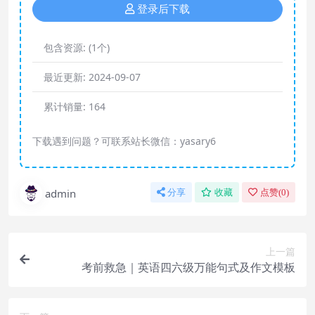
登录后下载
包含资源:
(1个)
最近更新:
2024-09-07
累计销量:
164
下载遇到问题？可联系站长微信：yasary6
admin
分享
收藏
点赞(
0
)
上一篇
考前救急｜英语四六级万能句式及作文模板