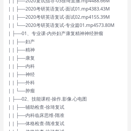
| | ├──2020复试指导-03徐琦直播.mp4488.66M
| | ├──2020考研英语复试-面试01.mp4383.43M
| | ├──2020考研英语复试-面试02.mp4155.39M
| | └──2020考研英语复试-专业篇01.mp4573.80M
| ├──01、专业课-内外妇产康复精神神经肿瘤
| | ├──妇产
| | ├──精神
| | ├──康复
| | ├──内科
| | ├──神经
| | ├──外科
| | └──肿瘤
| ├──02、技能课程-操作.影像.心电图
| | ├──辅助检查-徐琦复试
| | ├──内科临床思维-隋准
| | ├──体格检查-隋准复试