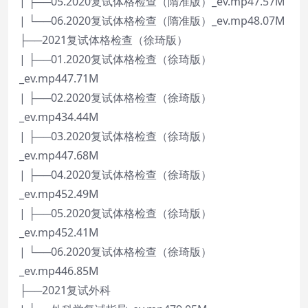
| ├──05.2020复试体格检查（隋准版）_ev.mp47.57M
| └──06.2020复试体格检查（隋准版）_ev.mp48.07M
├──2021复试体格检查（徐琦版）
| ├──01.2020复试体格检查（徐琦版）
_ev.mp447.71M
| ├──02.2020复试体格检查（徐琦版）
_ev.mp434.44M
| ├──03.2020复试体格检查（徐琦版）
_ev.mp447.68M
| ├──04.2020复试体格检查（徐琦版）
_ev.mp452.49M
| ├──05.2020复试体格检查（徐琦版）
_ev.mp452.41M
| └──06.2020复试体格检查（徐琦版）
_ev.mp446.85M
├──2021复试外科