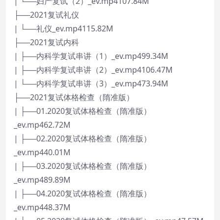
| └──妇产复试（2）_ev.mp4107.84M
├──2021复试礼仪
| └──礼仪_ev.mp4115.82M
├──2021复试内科
| ├──内科学复试串讲（1）_ev.mp499.34M
| ├──内科学复试串讲（2）_ev.mp4106.47M
| └──内科学复试串讲（3）_ev.mp473.94M
├──2021复试体格检查（隋准版）
| ├──01.2020复试体格检查（隋准版）
_ev.mp462.72M
| ├──02.2020复试体格检查（隋准版）
_ev.mp440.01M
| ├──03.2020复试体格检查（隋准版）
_ev.mp489.89M
| ├──04.2020复试体格检查（隋准版）
_ev.mp448.37M