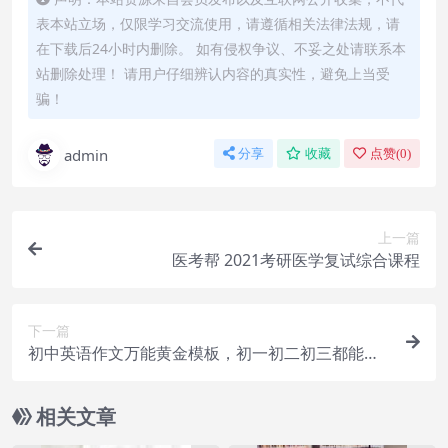
表本站立场，仅限学习交流使用，请遵循相关法律法规，请
在下载后24小时内删除。 如有侵权争议、不妥之处请联系本
站删除处理！ 请用户仔细辨认内容的真实性，避免上当受
骗！
admin
分享
收藏
点赞(
0
)
上一篇
医考帮 2021考研医学复试综合课程
下一篇
初中英语作文万能黄金模板，初一初二初三都能用
得到
相关文章