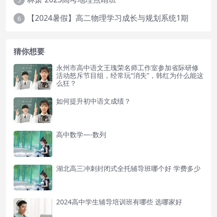
【2024暑假】高二物理学习成长与规划系统1期
6
猜你想要
永州市高中语文王瑰荣名师工作室参加省际研修
活动怒斥节目组，经常玩“消失”，韩红为什么能这
么狂？
如何提升初中语文成绩？
高中数学—-数列
湖北高三冲刺封闭式全托辅导班哪个好 学费多少
2024高中学生辅导培训班有哪些 选哪家好