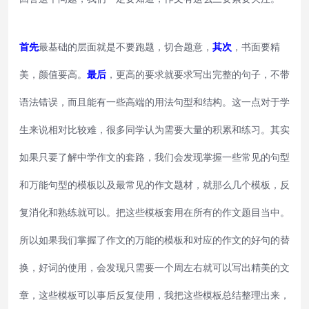
首先
最基础的层面就是不要跑题，切合题意，
其次
，书面要精
美，颜值要高。
最后
，更高的要求就要求写出完整的句子，不带
语法错误，而且能有一些高端的用法句型和结构。这一点对于学
生来说相对比较难，很多同学认为需要大量的积累和练习。其实
如果只要了解中学作文的套路，我们会发现掌握一些常见的句型
和万能句型的模板以及最常见的作文题材，就那么几个模板，反
复消化和熟练就可以。把这些模板套用在所有的作文题目当中。
所以如果我们掌握了作文的万能的模板和对应的作文的好句的替
换，好词的使用，会发现只需要一个周左右就可以写出精美的文
章，这些模板可以事后反复使用，我把这些模板总结整理出来，