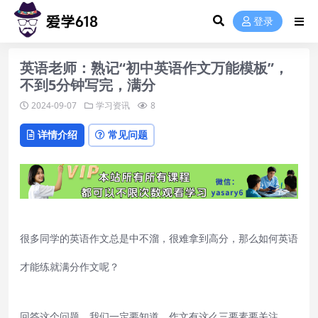
登录
英语老师：熟记“初中英语作文万能模板”，
不到5分钟写完，满分
2024-09-07
学习资讯
8
详情介绍
常见问题
很多同学的英语作文总是中不溜，很难拿到高分，那么如何英语
才能练就满分作文呢？
回答这个问题，我们一定要知道，作文有这么三要素要关注。